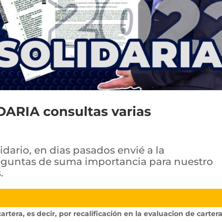
ARIA consultas varias
idario, en dias pasados envié a la
reguntas de suma importancia para nuestro
.
artera, es decir, por recalificación en la evaluacion de carter