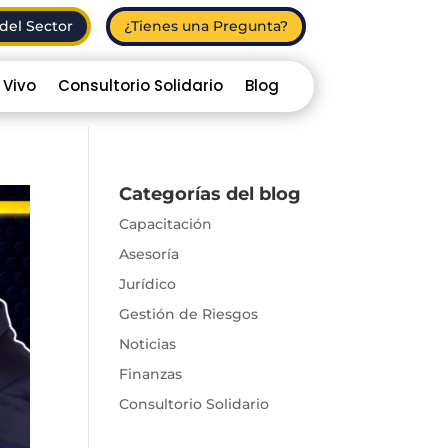
del Sector
¿Tienes una Pregunta?
 Vivo
Consultorio Solidario
Blog
Categorías del blog
Capacitación
Asesoría
Jurídico
Gestión de Riesgos
Noticias
Finanzas
Consultorio Solidario