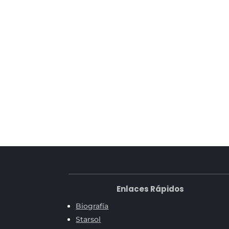
Enlaces Rápidos
Biografía
Starsol