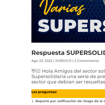
Respuesta SUPERSOLID
Ago 23, 2022
|
JURÍDICO
|
2 Comentarios
👋🏻 Hola Amigos del sector sol
Supersolidaria una serie de p
sector que debian ser resueltas
Las preguntas:
Reporte por calificación de riesgo de la c