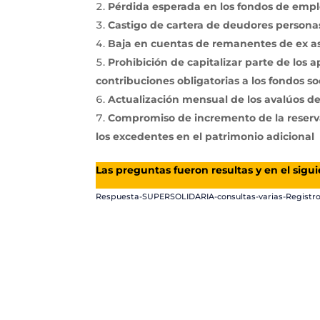
Pérdida esperada en los fondos de empl
Castigo de cartera de deudores personas
Baja en cuentas de remanentes de ex a
Prohibición de capitalizar parte de los 
contribuciones obligatorias a los fondos s
Actualización mensual de los avalúos de
Compromiso de incremento de la reserva
los excedentes en el patrimonio adicional
Las preguntas fueron resultas y en el sig
Respuesta-SUPERSOLIDARIA-consultas-varias-Registro_