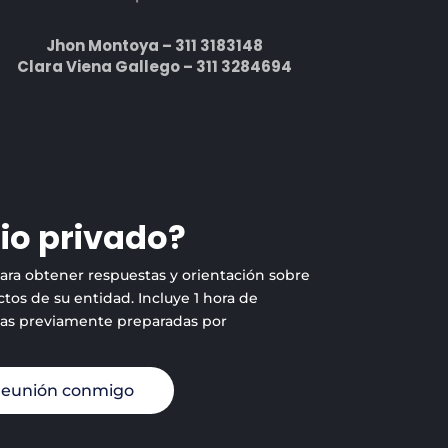
Jhon Montoya – 311 3183148
Clara Viena Gallego – 311 3284694
io privado?
para obtener respuestas y orientación sobre
tos de su entidad. Incluye 1 hora de
tas previamente preparadas por
reunión conmigo