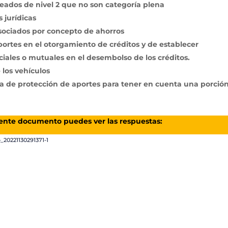
eados de nivel 2 que no son categoría plena
 jurídicas
sociados por concepto de ahorros
aportes en el otorgamiento de créditos y de establecer
ociales o mutuales en el desembolso de los créditos.
 los vehículos
 de protección de aportes para tener en cuenta una porció
uiente documento puedes ver las respuestas:
20221130291371-1