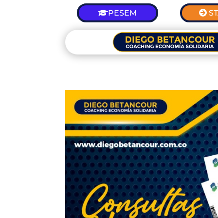
PESEM
S