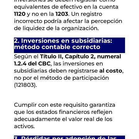
equivalentes de efectivo en la cuenta
1120
y no en la
1203
. Un registro
incorrecto podría afectar la percepción
de liquidez de la organización.
2. Inversiones en subsidiarias:
método contable correcto
Según el
Título II, Capítulo 2, numeral
1.2.4 del CBC
, las inversiones en
subsidiarias deben registrarse
al costo
,
no por el método de participación
(121803).
Cumplir con este requisito garantiza
que los estados financieros reflejen
adecuadamente el valor real de los
activos.
3. Pérdidas por adopción de las