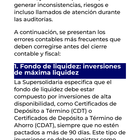
generar inconsistencias, riesgos e
incluso llamados de atención durante
las auditorías.
A continuación, se presentan los
errores contables más frecuentes que
deben corregirse antes del cierre
contable y fiscal:
1.
Fondo de liquidez: inversiones
de máxima liquidez
La Supersolidaria especifica que el
fondo de liquidez debe estar
compuesto por inversiones de alta
disponibilidad, como Certificados de
Depósito a Término (CDT) o
Certificados de Depósito a Término de
Ahorro (CDAT), siempre que no estén
pactados a más de 90 días. Este tipo de
inversiones se deben registrar como