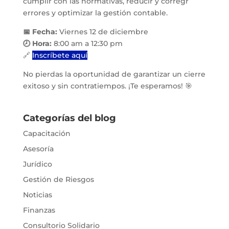
cumplir con las normativas, reducir y corregr
errores y optimizar la gestión contable.
📅 Fecha:
Viernes 12 de diciembre
🕗 Hora:
8:00 am a 12:30 pm
🔗
Inscríbete aquí
No pierdas la oportunidad de garantizar un cierre
exitoso y sin contratiempos. ¡Te esperamos! 🎯
Categorías del blog
Capacitación
Asesoría
Jurídico
Gestión de Riesgos
Noticias
Finanzas
Consultorio Solidario