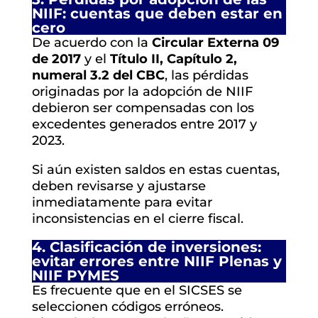
NIIF: cuentas que deben estar en
cero
De acuerdo con la
Circular Externa 09
de 2017
y el
Título II, Capítulo 2,
numeral 3.2 del CBC
, las pérdidas
originadas por la adopción de NIIF
debieron ser compensadas con los
excedentes generados entre 2017 y
2023.
Si aún existen saldos en estas cuentas,
deben revisarse y ajustarse
inmediatamente para evitar
inconsistencias en el cierre fiscal.
4. Clasificación de inversiones:
evitar errores entre NIIF Plenas y
NIIF PYMES
Es frecuente que en el SICSES se
seleccionen códigos erróneos.