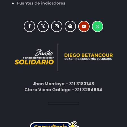
Fuentes de indicadores
Jhon Montoya – 311 3183148
Clara Viena Gallego – 311 3284694