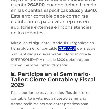
cuenta
264800
, cuando deben hacerlo
en las cuentas específicas
2652
y
3340
.
Este error contable debe corregirse
cuanto antes para evitar reparos en
auditorías externas e inconsistencias
en los reportes.
Mira el en el siguiente listado si tu organización
tiene algun error contable
CLIC AQUÍ
de mas de
3 mil entidades que reportar información a la
SUPERSOLIDARIA mas de 1.200 deben deben
corregir errores inmeditamante.
📊
Participa en el Seminario-
Taller: Cierre Contable y Fiscal
202
5
Para abordar estos y otros desafíos del cierre
contable, te invitamos a nuestro seminario
donde recibirás herramientas prácticas para