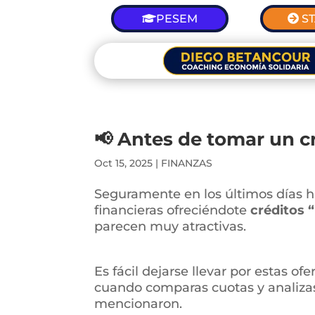
PESEM
S
📢 Antes de tomar un c
Oct 15, 2025
|
FINANZAS
Seguramente en los últimos días h
financieras ofreciéndote
créditos 
parecen muy atractivas.
Es fácil dejarse llevar por estas o
cuando comparas cuotas y analiza
mencionaron.