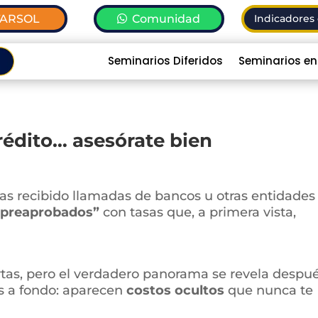
TARSOL
Comunidad
Indicadores 
Seminarios Diferidos
Seminarios en
rédito… asesórate bien
as recibido llamadas de bancos u otras entidades
“preaprobados”
con tasas que, a primera vista,
fertas, pero el verdadero panorama se revela despué
s a fondo: aparecen
costos ocultos
que nunca te