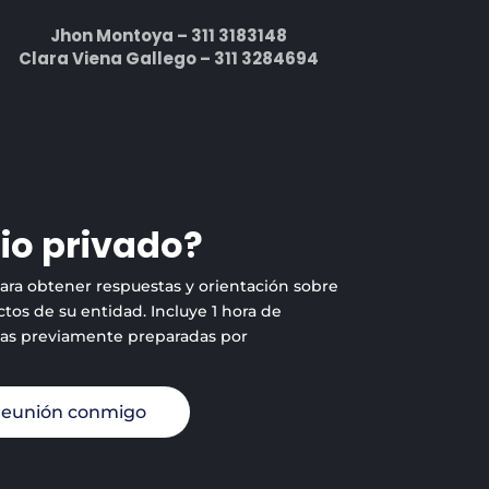
Jhon Montoya – 311 3183148
Clara Viena Gallego – 311 3284694
io privado?
para obtener respuestas y orientación sobre
tos de su entidad. Incluye 1 hora de
tas previamente preparadas por
reunión conmigo