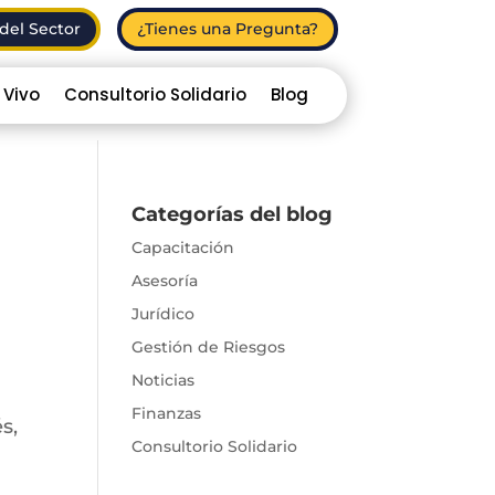
del Sector
¿Tienes una Pregunta?
 Vivo
Consultorio Solidario
Blog
Categorías del blog
Capacitación
Asesoría
Jurídico
Gestión de Riesgos
Noticias
Finanzas
s,
Consultorio Solidario