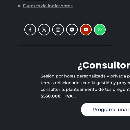
Fuentes de indicadores
¿Consultor
Sesión por horas personalizada y privada 
temas relacionados con la gestión y proyec
consultoría, planteamiento de tus pregun
$530.000 + IVA.
.
Programe una 