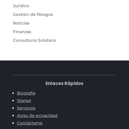
Jurídico
Gestión de Riesgos
Noticias
Finanzas
Consultorio Solidario
Enlaces Rápidos
Biografía
Starsol
Servicios
Aviso de privacidad
Contáctame