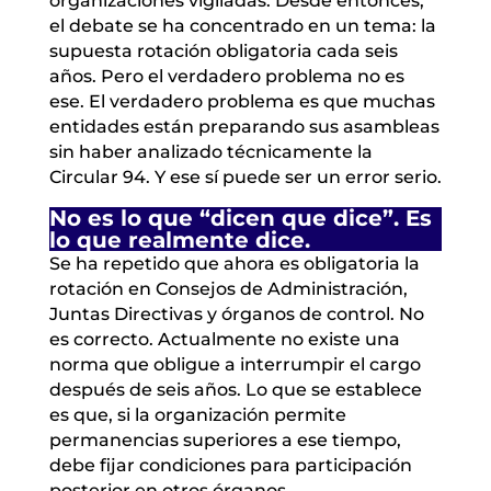
organizaciones vigiladas. Desde entonces,
el debate se ha concentrado en un tema: la
supuesta rotación obligatoria cada seis
años. Pero el verdadero problema no es
ese. El verdadero problema es que muchas
entidades están preparando sus asambleas
sin haber analizado técnicamente la
Circular 94. Y ese sí puede ser un error serio.
No es lo que “dicen que dice”. Es
lo que realmente dice.
Se ha repetido que ahora es obligatoria la
rotación en Consejos de Administración,
Juntas Directivas y órganos de control. No
es correcto. Actualmente no existe una
norma que obligue a interrumpir el cargo
después de seis años. Lo que se establece
es que, si la organización permite
permanencias superiores a ese tiempo,
debe fijar condiciones para participación
posterior en otros órganos.