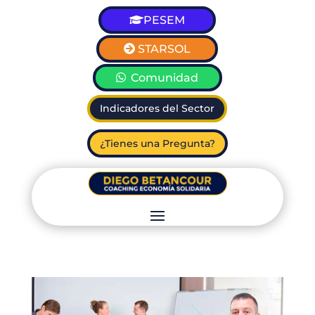
PESEM
STARSOL
Comunidad
Indicadores del Sector
¿Tienes una Pregunta?