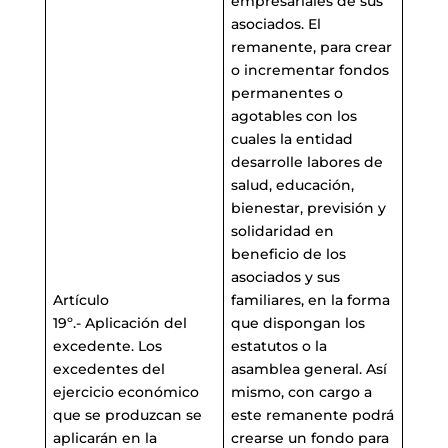
empresariales de sus
asociados. El
remanente, para crear
o incrementar fondos
permanentes o
agotables con los
cuales la entidad
desarrolle labores de
salud, educación,
bienestar, previsión y
solidaridad en
beneficio de los
asociados y sus
Artículo
familiares, en la forma
19º.- Aplicación del
que dispongan los
excedente. Los
estatutos o la
excedentes del
asamblea general. Así
ejercicio económico
mismo, con cargo a
que se produzcan se
este remanente podrá
aplicarán en la
crearse un fondo para