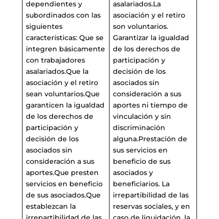
dependientes y
asalariados.La
subordinados con las
asociación y el retiro
siguientes
son voluntarios.
características: Que se
Garantizar la igualdad
integren básicamente
de los derechos de
con trabajadores
participación y
asalariados.Que la
decisión de los
asociación y el retiro
asociados sin
sean voluntarios.Que
consideración a sus
garanticen la igualdad
aportes ni tiempo de
de los derechos de
vinculación y sin
participación y
discriminación
decisión de los
alguna.Prestación de
asociados sin
sus servicios en
consideración a sus
beneficio de sus
aportes.Que presten
asociados y
servicios en beneficio
beneficiarios. La
de sus asociados.Que
irrepartibilidad de las
establezcan la
reservas sociales, y en
irrepartibilidad de las
caso de liquidación, la