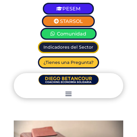
PESEM
STARSOL
Comunidad
Indicadores del Sector
¿Tienes una Pregunta?