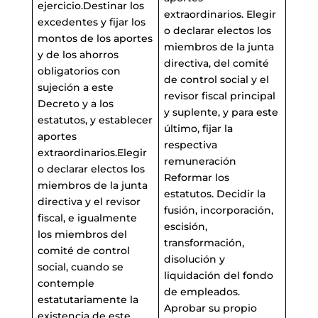
ejercicio.Destinar los
extraordinarios. Elegir
excedentes y fijar los
o declarar electos los
montos de los aportes
miembros de la junta
y de los ahorros
directiva, del comité
obligatorios con
de control social y el
sujeción a este
revisor fiscal principal
Decreto y a los
y suplente, y para este
estatutos, y establecer
último, fijar la
aportes
respectiva
extraordinarios.Elegir
remuneración
o declarar electos los
Reformar los
miembros de la junta
estatutos. Decidir la
directiva y el revisor
fusión, incorporación,
fiscal, e igualmente
escisión,
los miembros del
transformación,
comité de control
disolución y
social, cuando se
liquidación del fondo
contemple
de empleados.
estatutariamente la
Aprobar su propio
existencia de este