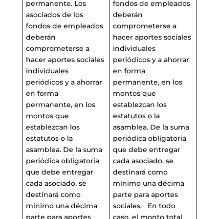
permanente. Los
fondos de empleados
asociados de los
deberán
fondos de empleados
comprometerse a
deberán
hacer aportes sociales
comprometerse a
individuales
hacer aportes sociales
periódicos y a ahorrar
individuales
en forma
periódicos y a ahorrar
permanente, en los
en forma
montos que
permanente, en los
establezcan los
montos que
estatutos o la
establezcan los
asamblea. De la suma
estatutos o la
periódica obligatoria
asamblea. De la suma
que debe entregar
periódica obligatoria
cada asociado, se
que debe entregar
destinará como
cada asociado, se
mínimo una décima
destinará como
parte para aportes
mínimo una décima
sociales. En todo
parte para aportes
caso, el monto total