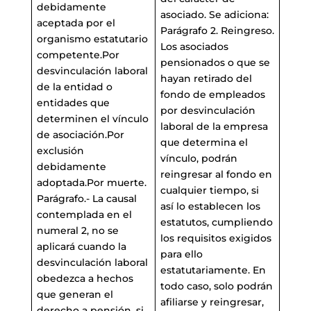
debidamente
asociado. Se adiciona:
aceptada por el
Parágrafo 2. Reingreso.
organismo estatutario
Los asociados
competente.Por
pensionados o que se
desvinculación laboral
hayan retirado del
de la entidad o
fondo de empleados
entidades que
por desvinculación
determinen el vínculo
laboral de la empresa
de asociación.Por
que determina el
exclusión
vínculo, podrán
debidamente
reingresar al fondo en
adoptada.Por muerte.
cualquier tiempo, si
Parágrafo.- La causal
así lo establecen los
contemplada en el
estatutos, cumpliendo
numeral 2, no se
los requisitos exigidos
aplicará cuando la
para ello
desvinculación laboral
estatutariamente. En
obedezca a hechos
todo caso, solo podrán
que generan el
afiliarse y reingresar,
derecho a pensión, si