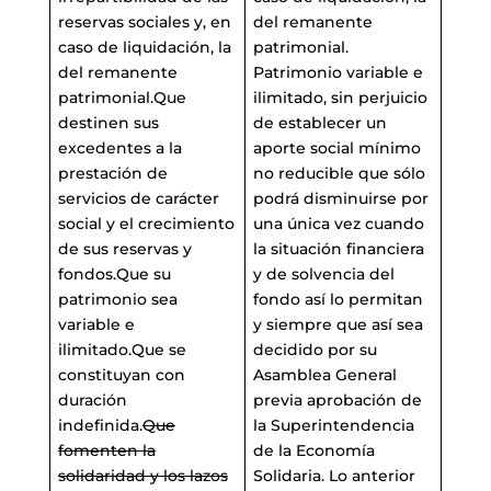
reservas sociales y, en
del remanente
caso de liquidación, la
patrimonial.
del remanente
Patrimonio variable e
patrimonial.Que
ilimitado, sin perjuicio
destinen sus
de establecer un
excedentes a la
aporte social mínimo
prestación de
no reducible que sólo
servicios de carácter
podrá disminuirse por
social y el crecimiento
una única vez cuando
de sus reservas y
la situación financiera
fondos.Que su
y de solvencia del
patrimonio sea
fondo así lo permitan
variable e
y siempre que así sea
ilimitado.Que se
decidido por su
constituyan con
Asamblea General
duración
previa aprobación de
indefinida.
Que
la Superintendencia
fomenten la
de la Economía
solidaridad y los lazos
Solidaria. Lo anterior