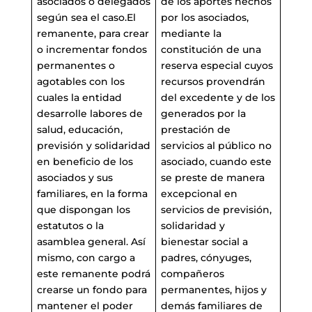
asociados o delegados
de los aportes hechos
según sea el caso.El
por los asociados,
remanente, para crear
mediante la
o incrementar fondos
constitución de una
permanentes o
reserva especial cuyos
agotables con los
recursos provendrán
cuales la entidad
del excedente y de los
desarrolle labores de
generados por la
salud, educación,
prestación de
previsión y solidaridad
servicios al público no
en beneficio de los
asociado, cuando este
asociados y sus
se preste de manera
familiares, en la forma
excepcional en
que dispongan los
servicios de previsión,
estatutos o la
solidaridad y
asamblea general. Así
bienestar social a
mismo, con cargo a
padres, cónyuges,
este remanente podrá
compañeros
crearse un fondo para
permanentes, hijos y
mantener el poder
demás familiares de