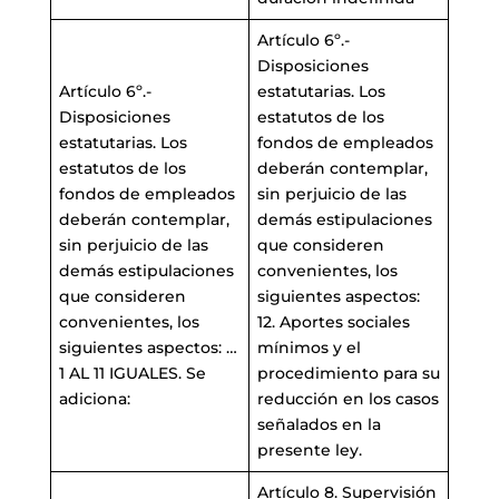
Artículo 6º.-
Disposiciones
Artículo 6º.-
estatutarias. Los
Disposiciones
estatutos de los
estatutarias. Los
fondos de empleados
estatutos de los
deberán contemplar,
fondos de empleados
sin perjuicio de las
deberán contemplar,
demás estipulaciones
sin perjuicio de las
que consideren
demás estipulaciones
convenientes, los
que consideren
siguientes aspectos:
convenientes, los
12. Aportes sociales
siguientes aspectos: …
mínimos y el
1 AL 11 IGUALES. Se
procedimiento para su
adiciona:
reducción en los casos
señalados en la
presente ley.
Artículo 8. Supervisión