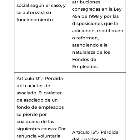
atribuciones
social según el caso, y
consagradas en la Ley
se autorizará su
454 de 1998 y por las
funcionamiento.
disposiciones que la
adicionen, modifiquen
o reformen,
atendiendo a la
naturaleza de los
Fondos de
Empleados.
Artículo 13º.- Pérdida
del carácter de
asociado. El carácter
de asociado de un
fondo de empleados
se pierde por
cualquiera de las
siguientes causas: Por
Artículo 13º.- Pérdida
renuncia voluntaria
del carácter de