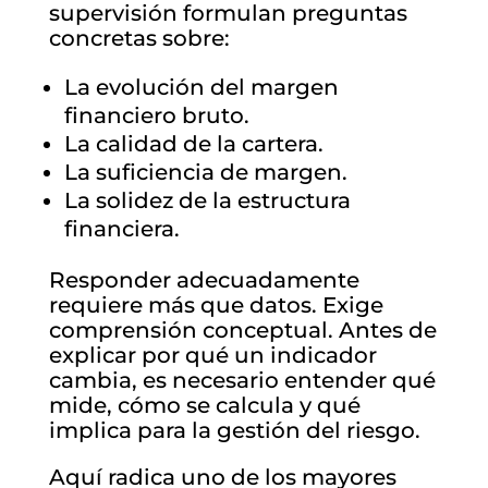
supervisión formulan preguntas
concretas sobre:
La evolución del margen
financiero bruto.
La calidad de la cartera.
La suficiencia de margen.
La solidez de la estructura
financiera.
Responder adecuadamente
requiere más que datos. Exige
comprensión conceptual. Antes de
explicar por qué un indicador
cambia, es necesario entender qué
mide, cómo se calcula y qué
implica para la gestión del riesgo.
Aquí radica uno de los mayores