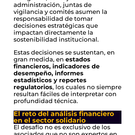
administración, juntas de
vigilancia y comités asumen la
responsabilidad de tomar
decisiones estratégicas que
impactan directamente la
sostenibilidad institucional.
Estas decisiones se sustentan, en
gran medida, en
estados
financieros, indicadores de
desempeño, informes
estadísticos y reportes
regulatorios
, los cuales no siempre
resultan fáciles de interpretar con
profundidad técnica.
El reto del análisis financiero
en el sector solidario
El desafío no es exclusivo de los
asociados que no son expertos en