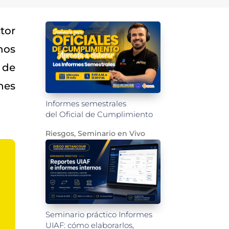
tor
nos
 de
nes
Informes semestrales
del Oficial de Cumplimiento
Riesgos
,
Seminario en Vivo
Seminario práctico Informes
UIAF: cómo elaborarlos,