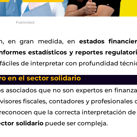
Publicidad
tan, en gran medida, en
estados financier
formes estadísticos y reportes regulator
fáciles de interpretar con profundidad técni
ro en el sector solidario
los asociados que no son expertos en finanza
visores fiscales, contadores y profesionales 
 reconocen que la correcta interpretación de 
ctor solidario
puede ser compleja.