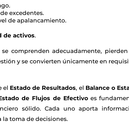
ago.
 de excedentes.
vel de apalancamiento.
d de activos
.
o se comprenden adecuadamente, pierden
stión y se convierten únicamente en requisi
e el
Estado de Resultados
, el
Balance o Est
Estado de Flujos de Efectivo
es fundamen
nanciero sólido. Cada uno aporta informac
 la toma de decisiones.