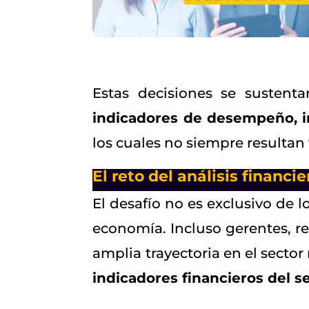
Estas decisiones se susten
indicadores de desempeño, in
los cuales no siempre resultan 
El reto del análisis financie
El desafío no es exclusivo de 
economía. Incluso gerentes, re
amplia trayectoria en el sector
indicadores financieros del se