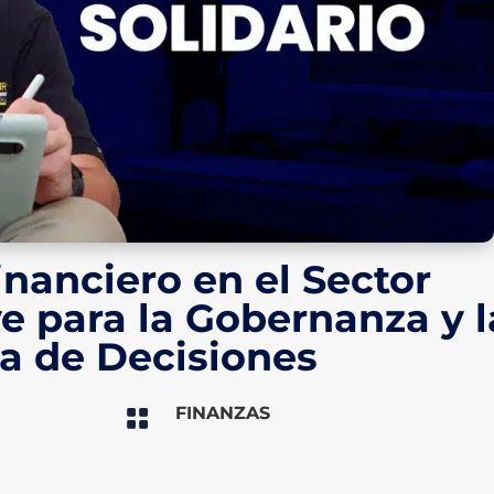
inanciero en el Sector
ve para la Gobernanza y l
a de Decisiones
FINANZAS
