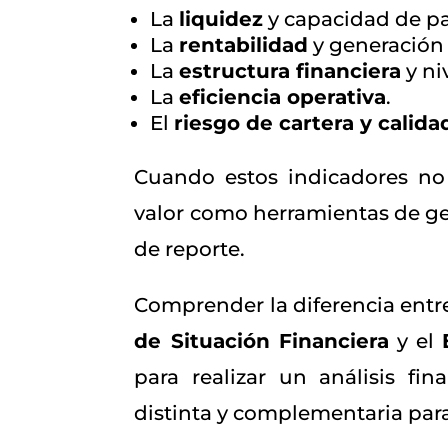
La
liquidez
y capacidad de p
La
rentabilidad
y generación
La
estructura financiera
y ni
La
eficiencia operativa
.
El
riesgo de cartera y calida
Cuando estos indicadores n
valor como herramientas de ge
de reporte.
Comprender la diferencia entr
de Situación Financiera
y el
para realizar un análisis fi
distinta y complementaria para