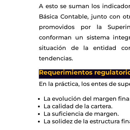
A esto se suman los indicadore
Básica Contable, junto con otr
promovidos por la Superin
conforman un sistema integ
situación de la entidad co
tendencias.
Requerimientos regulatorio
En la práctica, los entes de s
La evolución del margen fina
La calidad de la cartera.
La suficiencia de margen.
La solidez de la estructura fin