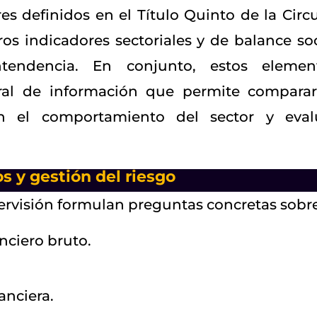
s definidos en el Título Quinto de la Circu
os indicadores sectoriales y de balance soc
tendencia. En conjunto, estos elemen
ral de información que permite comparar
n el comportamiento del sector y eval
s y gestión del riesgo
upervisión formulan preguntas concretas sobr
nciero bruto.
anciera.