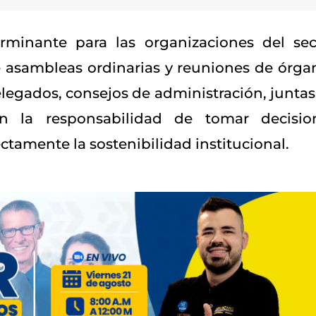
minante para las organizaciones del sec
de asambleas ordinarias y reuniones de órga
elegados, consejos de administración, juntas
n la responsabilidad de tomar decisio
ctamente la sostenibilidad institucional.