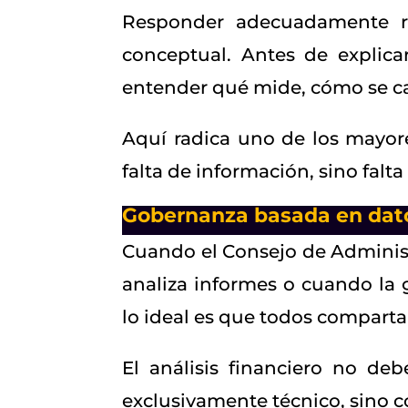
Responder adecuadamente r
conceptual. Antes de explica
entender qué mide, cómo se cal
Aquí radica uno de los mayores
falta de información, sino falta
Gobernanza basada en dat
Cuando el Consejo de Administ
analiza informes o cuando la g
lo ideal es que todos compart
El análisis financiero no de
exclusivamente técnico, sino 