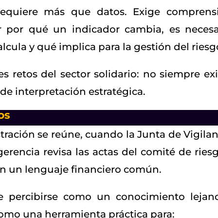
equiere más que datos. Exige comprens
r por qué un indicador cambia, es necesa
cula y qué implica para la gestión del riesg
 retos del sector solidario: no siempre exi
 de interpretación estratégica.
os
ración se reúne, cuando la Junta de Vigilan
erencia revisa las actas del comité de riesg
an un lenguaje financiero común.
be percibirse como un conocimiento lejan
como una herramienta práctica para: