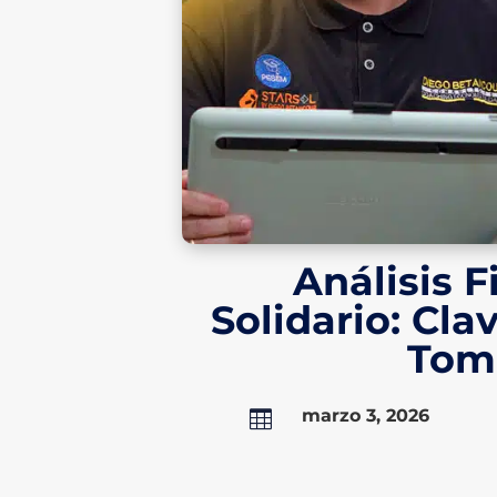
Análisis F
Solidario: Cla
Tom
marzo 3, 2026
