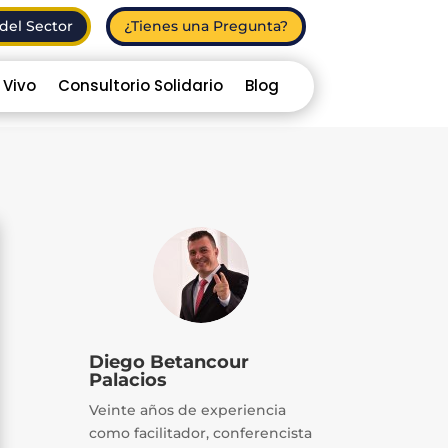
del Sector
¿Tienes una Pregunta?
 Vivo
Consultorio Solidario
Blog
Diego Betancour
Palacios
Veinte años de experiencia
como facilitador, conferencista