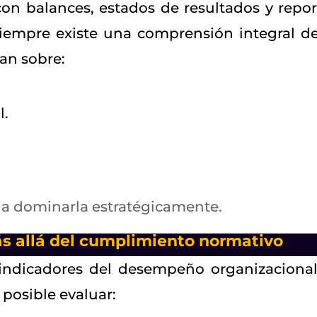
on balances, estados de resultados y repor
siempre existe una comprensión integral de
jan sobre:
l.
 a dominarla estratégicamente.
ás allá del cumplimiento normativo
s indicadores del desempeño organizacional
s posible evaluar: