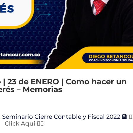
rio | 23 de ENERO | Como hacer un
terés – Memorias
 Seminario Cierre Contable y Fiscal 2022 🏦
👈
Click Aqui 👆🏻