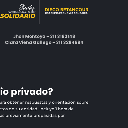
Jhon Montoya – 311 3183148
Clara Viena Gallego – 311 3284694
io privado?
para obtener respuestas y orientación sobre
tos de su entidad. Incluye 1 hora de
tas previamente preparadas por