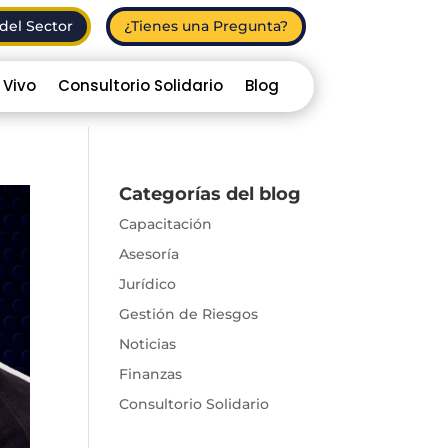
del Sector
¿Tienes una Pregunta?
 Vivo
Consultorio Solidario
Blog
Categorías del blog
Capacitación
Asesoría
Jurídico
Gestión de Riesgos
Noticias
Finanzas
Consultorio Solidario