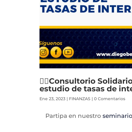
👨‍⚖️Consultorio Solida
estudio de tasas de in
Ene 23, 2023
|
FINANZAS
|
0 Comentarios
Partipa en nuestro
seminario