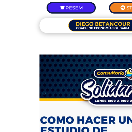
PESEM
S