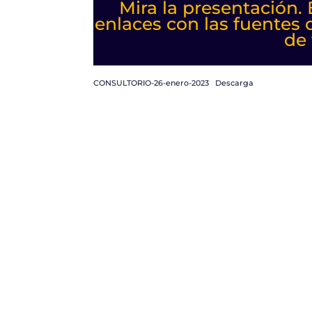
Mira la presentación.
enlaces con las fuentes 
de 
CONSULTORIO-26-enero-2023
Descarga