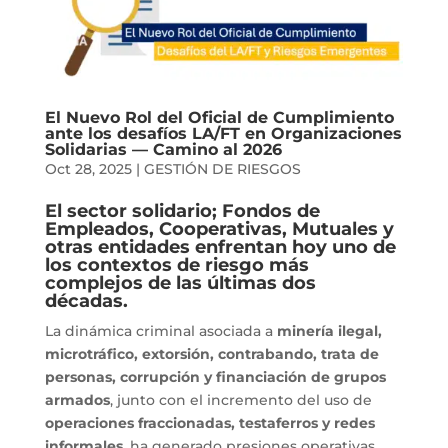
El Nuevo Rol del Oficial de Cumplimiento
ante los desafíos LA/FT en Organizaciones
Solidarias — Camino al 2026
Oct 28, 2025
|
GESTIÓN DE RIESGOS
El sector solidario; Fondos de
Empleados, Cooperativas, Mutuales y
otras entidades enfrentan hoy uno de
los contextos de riesgo más
complejos de las últimas dos
décadas.
La dinámica criminal asociada a
minería ilegal,
microtráfico, extorsión, contrabando, trata de
personas, corrupción y financiación de grupos
armados
, junto con el incremento del uso de
operaciones fraccionadas, testaferros y redes
informales
, ha generado presiones operativas