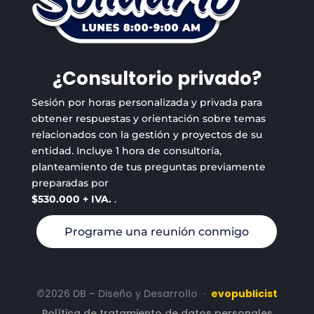
¿Consultorio privado?
Sesión por horas personalizada y privada para
obtener respuestas y orientación sobre temas
relacionados con la gestión y proyectos de su
entidad. Incluye 1 hora de consultoría,
planteamiento de tus preguntas previamente
preparadas por
$530.000 + IVA.
.
Programe una reunión conmigo
©2026 DB – Diseño y Desarrollo
·
evopublicist
Política de tratamiento de datos personales