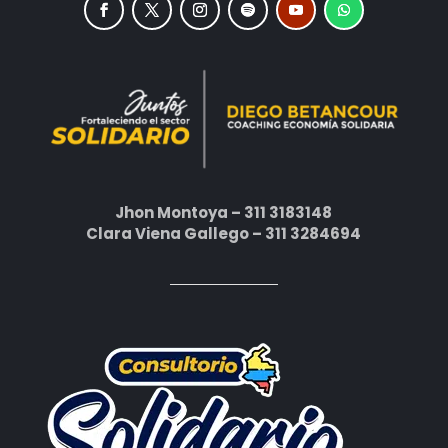
Jhon Montoya – 311 3183148
Clara Viena Gallego – 311 3284694