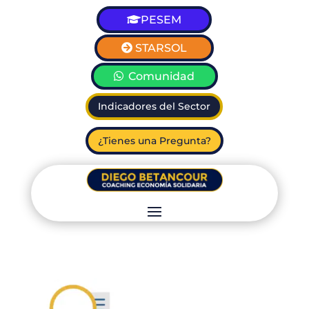
PESEM
STARSOL
Comunidad
Indicadores del Sector
¿Tienes una Pregunta?