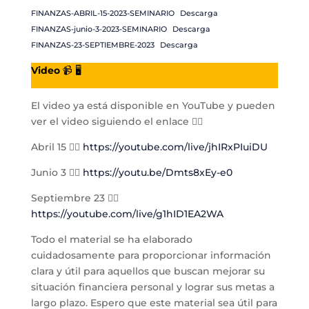
FINANZAS-ABRIL-15-2023-SEMINARIO
Descarga
FINANZAS-junio-3-2023-SEMINARIO
Descarga
FINANZAS-23-SEPTIEMBRE-2023
Descarga
Video
📹 🖥️
El video ya está disponible en YouTube y pueden
ver el video siguiendo el enlace 👉🏻
Abril 15 👉🏻
https://youtube.com/live/jhIRxPIuiDU
Junio 3 👉🏻
https://youtu.be/Dmts8xEy-e0
Septiembre 23 👉🏻
https://youtube.com/live/g1hID1EA2WA
Todo el material se ha elaborado
cuidadosamente para proporcionar información
clara y útil para aquellos que buscan mejorar su
situación financiera personal y lograr sus metas a
largo plazo. Espero que este material sea útil para