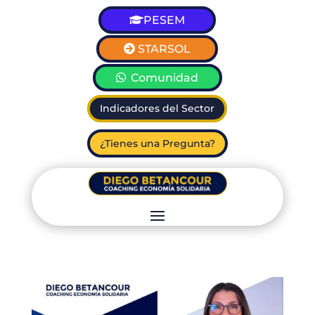
PESEM
STARSOL
Comunidad
Indicadores del Sector
¿Tienes una Pregunta?