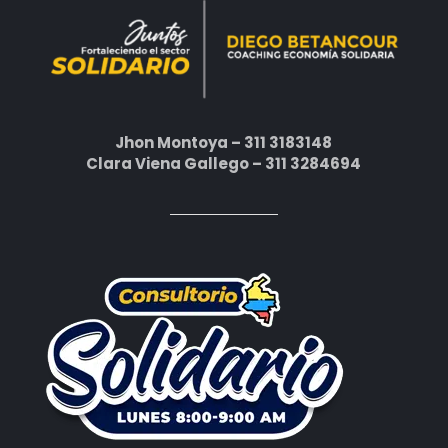
Jhon Montoya – 311 3183148
Clara Viena Gallego – 311 3284694