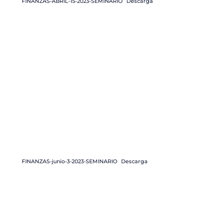
FINANZAS-ABRIL-15-2023-SEMINARIO
Descarga
FINANZAS-junio-3-2023-SEMINARIO
Descarga