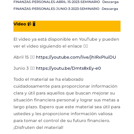
FINANZAS-PERSONALES-ABRIL-15-2023-SEMINARIO
Descarga
FINANZAS-PERSONALES-JUNIO-3-2023-SEMINARIO
Descarga
Video
📹 🖥️
El video ya está disponible en YouTube y pueden
ver el video siguiendo el enlace 👉🏻
Abril 15 👉🏻
https://youtube.com/live/jhIRxPIuiDU
Junio 3 👉🏻
https://youtu.be/Dmts8xEy-e0
Todo el material se ha elaborado
cuidadosamente para proporcionar información
clara y útil para aquellos que buscan mejorar su
situación financiera personal y lograr sus metas a
largo plazo. Espero que este material sea útil para
ustedes y les proporcione información valiosa
para tomar el control de su futuro financiero.
¡Disfruten del material!