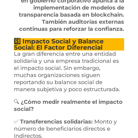
en gobierno corporativo apunta a la
implementación de modelos de
transparencia basada en blockchain.
También auditorías externas
continuas para reforzar la confianza.
5️⃣ Impacto Social y Balance
Social: El Factor Diferencial
La gran diferencia entre una entidad
solidaria y una empresa tradicional es
el impacto social. Sin embargo,
muchas organizaciones siguen
reportando su balance social de
manera subjetiva y poco estructurada.
🔍
¿Cómo medir realmente el impacto
social?
✅
Transferencias solidarias:
Monto y
número de beneficiarios directos e
indirectos.