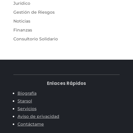
Jurídico
Gestión de Riesgos
Noticias
Finanzas
Consultorio Solidario
Enlaces Rápidos
Biografía
Starsol
Servicios
Aviso de privacidad
Contáctame