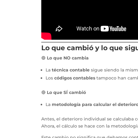
Lo que cambió y lo que sig
🟢
Lo que NO cambia
La
técnica contable
sigue siendo la mism
Los
códigos contables
tampoco han camb
🔴
Lo que SÍ cambió
La
metodología para calcular el deterior
Antes, el deterioro individual se calculaba
Ahora, el cálculo se hace con la metodolog
Este cambio no significa que debamos conta