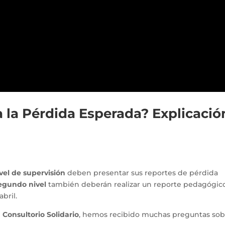
a la Pérdida Esperada? Explicació
vel de supervisión
deben presentar sus reportes de pérdida
egundo nivel
también deberán realizar un reporte pedagógic
bril.
l
Consultorio Solidario
, hemos recibido muchas preguntas sob