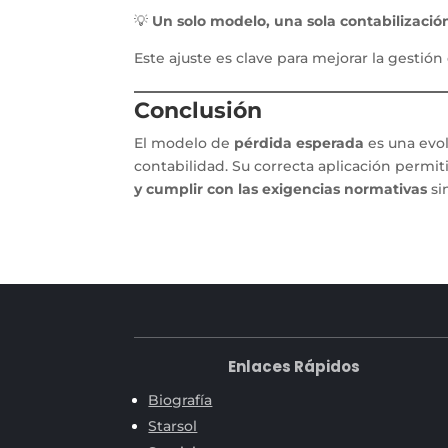
💡
Un solo modelo, una sola contabilizació
Este ajuste es clave para mejorar la gestión
Conclusión
El modelo de
pérdida esperada
es una evol
contabilidad. Su correcta aplicación permiti
y cumplir con las exigencias normativas
si
Enlaces Rápidos
Biografía
Starsol