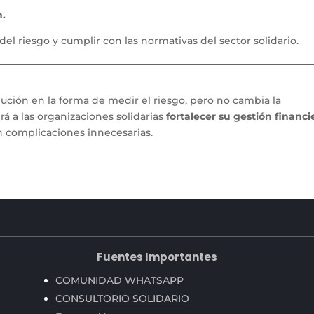
n.
 del riesgo y cumplir con las normativas del sector solidario.
ución en la forma de medir el riesgo, pero no cambia la
rá a las organizaciones solidarias
fortalecer su gestión financi
n complicaciones innecesarias.
Fuentes Importantes
COMUNIDAD WHATSAPP
CONSULTORIO SOLIDARIO