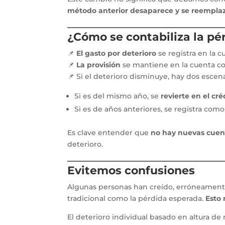
método anterior desaparece y se reempla
¿Cómo se contabiliza la pé
📌
El gasto por deterioro
se registra en la 
📌
La provisión
se mantiene en la cuenta c
📌 Si el deterioro disminuye, hay dos escena
Si es del mismo año, se
revierte en el cré
Si es de años anteriores, se registra com
Es clave entender que
no hay nuevas cuen
deterioro.
Evitemos confusiones
Algunas personas han creído, erróneamente,
tradicional como la pérdida esperada.
Esto 
El deterioro individual basado en altura d