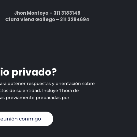
Jhon Montoya – 311 3183148
Clara Viena Gallego – 311 3284694
io privado?
para obtener respuestas y orientación sobre
tos de su entidad. Incluye 1 hora de
tas previamente preparadas por
reunión conmigo