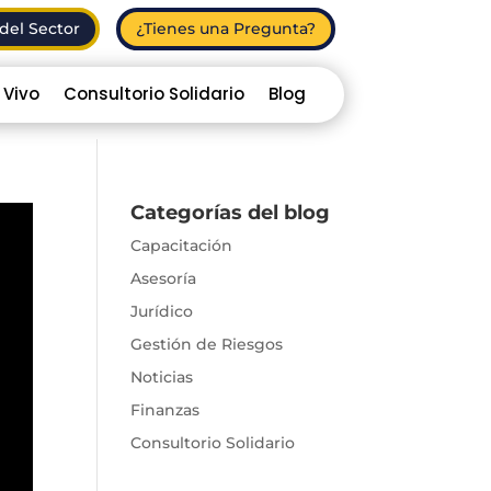
del Sector
¿Tienes una Pregunta?
 Vivo
Consultorio Solidario
Blog
Categorías del blog
Capacitación
Asesoría
Jurídico
Gestión de Riesgos
Noticias
Finanzas
Consultorio Solidario