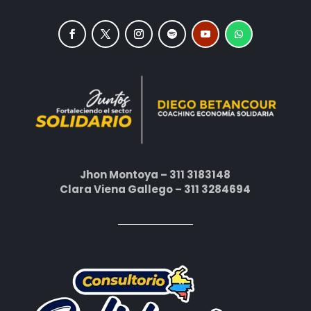
Jhon Montoya – 311 3183148
Clara Viena Gallego – 311 3284694