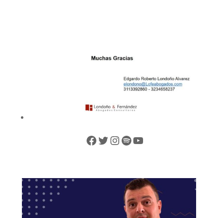
Facebook
Twitter
Instagram
Spotify
YouTube