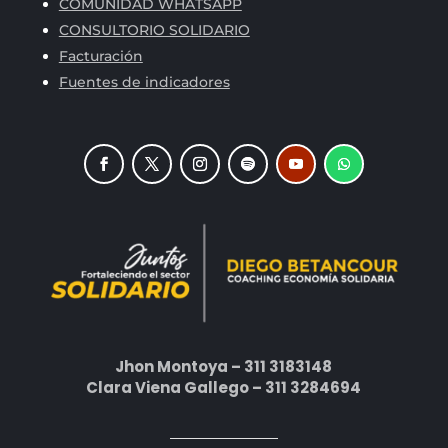
COMUNIDAD WHATSAPP
CONSULTORIO SOLIDARIO
Facturación
Fuentes de indicadores
Jhon Montoya – 311 3183148
Clara Viena Gallego – 311 3284694