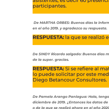
asistentes, es decir 60 presenc
participantes.
De MARTHA ORBES: Buenos días la informa
en el año 2019. y agradezco su respuesta.
RESPUESTA:
la que se realizó e
De SINDY Ricardo salgado: Buenos días m
de la super. gracias.
RESPUESTA:
Si se refiere al m
lo puede solicitar por este med
Diego Betancour Consultores.
De Pamela Arango Paniagua: Hola, tengo un
diciembre de 2019. ¿Entonces los datos de
o de la que se realizó ahora en el año 202