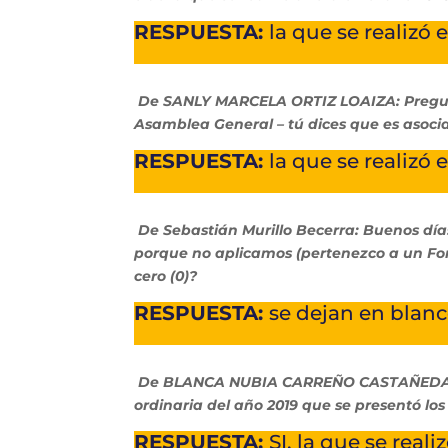
RESPUESTA:
la que se realizó 
De SANLY MARCELA ORTIZ LOAIZA: Pregunta
Asamblea General – tú dices que es asocia
RESPUESTA:
la que se realizó 
De Sebastián Murillo Becerra: Buenos día
porque no aplicamos (pertenezco a un Fo
cero (0)?
RESPUESTA:
se dejan en blanc
De BLANCA NUBIA CARREÑO CASTAÑEDA: bu
ordinaria del año 2019 que se presentó los
RESPUESTA:
SI. la que se real