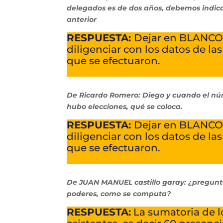
delegados es de dos años, debemos indica
anterior
RESPUESTA:
Dejar en BLANCO 
diligenciar con los datos de l
que se efectuaron.
De Ricardo Romero: Diego y cuando el núm
hubo elecciones, qué se coloca.
RESPUESTA:
Dejar en BLANCO 
diligenciar con los datos de l
que se efectuaron.
De JUAN MANUEL castillo garay: ¿pregunta
poderes, como se computa?
RESPUESTA:
La sumatoria de lo