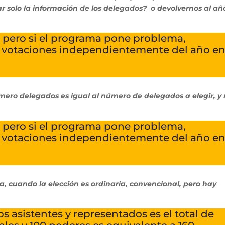
r solo la información de los delegados? o devolvernos al añ
pero si el programa pone problema,
as votaciones independientemente del año en
ero delegados es igual al número de delegados a elegir, y
pero si el programa pone problema,
as votaciones independientemente del año en
, cuando la elección es ordinaria, convencional, pero hay
s asistentes y representados es el total de