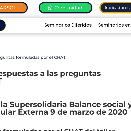
TARSOL
Comunidad
Indicadores 
Seminarios Diferidos
Seminarios en
Respuestas a las preguntas
T
la Supersolidaria Balance social 
rcular Externa 9 de marzo de 2020