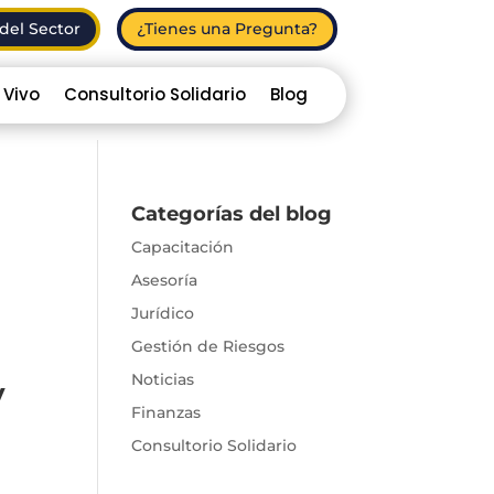
del Sector
¿Tienes una Pregunta?
 Vivo
Consultorio Solidario
Blog
Categorías del blog
Capacitación
Asesoría
Jurídico
Gestión de Riesgos
Noticias
y
Finanzas
Consultorio Solidario