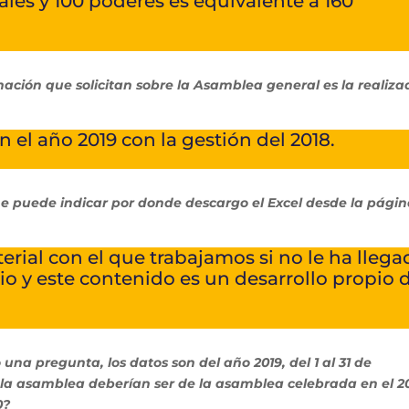
iales y 100 poderes es equivalente a 160
ción que solicitan sobre la Asamblea general es la realiza
n el año 2019 con la gestión del 2018.
e puede indicar por donde descargo el Excel desde la pági
aterial con el que trabajamos si no le ha lleg
io y este contenido es un desarrollo propio 
a pregunta, los datos son del año 2019, del 1 al 31 de
 la asamblea deberían ser de la asamblea celebrada en el 2
0?