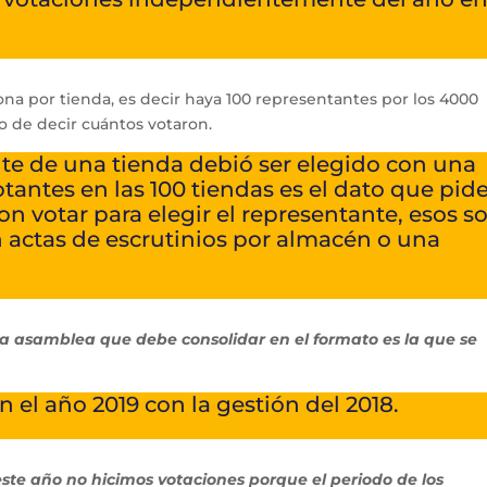
na por tienda, es decir haya 100 representantes por los 4000
o de decir cuántos votaron.
te de una tienda debió ser elegido con una
otantes en las 100 tiendas es el dato que pid
on votar para elegir el representante, esos s
 actas de escrutinios por almacén o una
 asamblea que debe consolidar en el formato es la que se
n el año 2019 con la gestión del 2018.
este año no hicimos votaciones porque el periodo de los