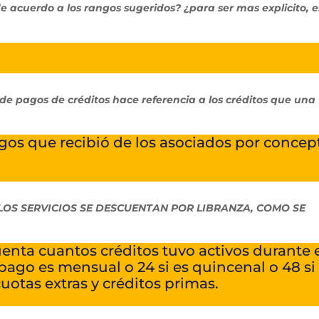
de acuerdo a los rangos sugeridos? ¿para ser mas explicito, e
e pagos de créditos hace referencia a los créditos que una
agos que recibió de los asociados por concep
LOS SERVICIOS SE DESCUENTAN POR LIBRANZA, COMO SE
uenta cuantos créditos tuvo activos durante 
l pago es mensual o 24 si es quincenal o 48 si
otas extras y créditos primas.