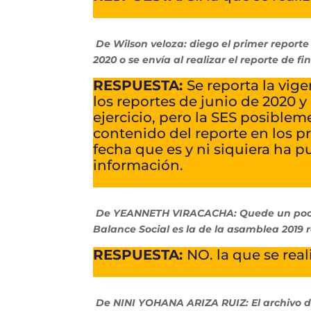
De Wilson veloza: diego el primer reporte
2020 o se envía al realizar el reporte de fi
RESPUESTA:
Se reporta la vige
los reportes de junio de 2020 
ejercicio, pero la SES posible
contenido del reporte en los p
fecha que es y ni siquiera ha 
información.
De YEANNETH VIRACACHA: Quede un poco c
Balance Social es la de la asamblea 2019 
RESPUESTA:
NO. la que se real
De NINI YOHANA ARIZA RUIZ: El archivo de