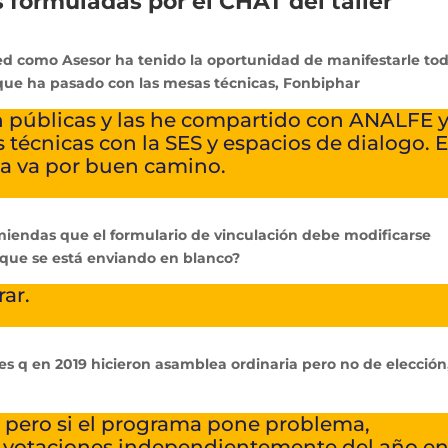
 formuladas por el CHAT del taller
 como Asesor ha tenido la oportunidad de manifestarle to
, que ha pasado con las mesas técnicas, Fonbiphar
 públicas y las he compartido con ANALFE 
cnicas con la SES y espacios de dialogo. 
sa va por buen camino.
das que el formulario de vinculación debe modificarse
 que se está enviando en blanco?
ar.
 q en 2019 hicieron asamblea ordinaria pero no de elección
pero si el programa pone problema,
as votaciones independientemente del año en