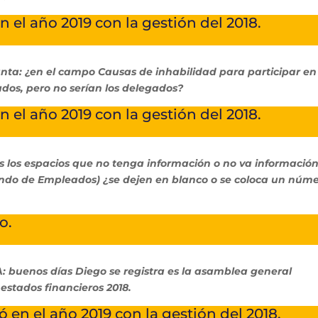
en el año 2019 con la gestión del 2018.
: ¿en el campo Causas de inhabilidad para participar en
dos, pero no serían los delegados?
en el año 2019 con la gestión del 2018.
s los espacios que no tenga información o no va informació
ndo de Empleados) ¿se dejen en blanco o se coloca un núm
o.
enos días Diego se registra es la asamblea general
 estados financieros 2018.
izó en el año 2019 con la gestión del 2018.