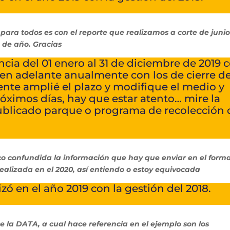
 para todos es con el reporte que realizamos a corte de juni
n de año. Gracias
ncia del 01 enero al 31 de diciembre de 2019 
y en adelante anualmente con los de cierre d
mente amplié el plazo y modifique el medio y
róximos días, hay que estar atento… mire la
publicado parque o programa de recolección 
onfundida la información que hay que enviar en el form
realizada en el 2020, así entiendo o estoy equivocada
izó en el año 2019 con la gestión del 2018.
 la DATA, a cual hace referencia en el ejemplo son los