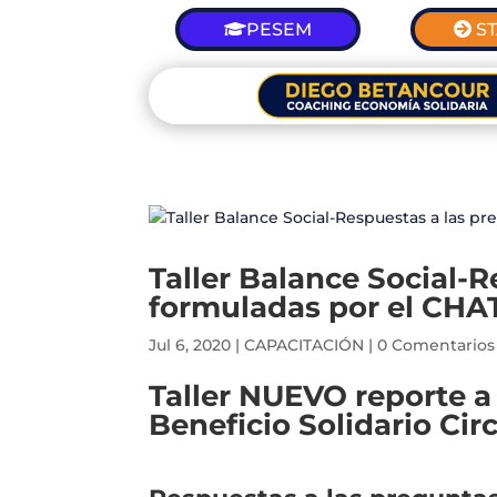
PESEM
S
Taller Balance Social-
formuladas por el CHA
Jul 6, 2020
|
CAPACITACIÓN
|
0 Comentarios
Taller NUEVO reporte a 
Beneficio Solidario Ci