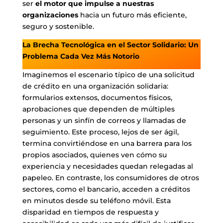
ser
el motor que impulse a nuestras
organizaciones
hacia un futuro más eficiente,
seguro y sostenible.
La Brecha Tecnológica en el Sector Solidario: Un
Problema Cada Vez Más Notorio
Imaginemos el escenario típico de una solicitud
de crédito en una organización solidaria:
formularios extensos, documentos físicos,
aprobaciones que dependen de múltiples
personas y un sinfín de correos y llamadas de
seguimiento. Este proceso, lejos de ser ágil,
termina convirtiéndose en una barrera para los
propios asociados, quienes ven cómo su
experiencia y necesidades quedan relegadas al
papeleo. En contraste, los consumidores de otros
sectores, como el bancario, acceden a créditos
en minutos desde su teléfono móvil. Esta
disparidad en tiempos de respuesta y