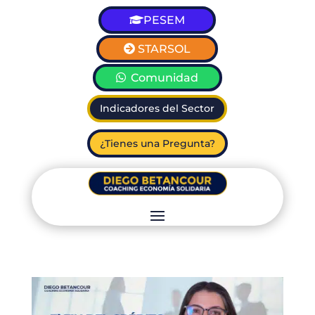
PESEM
STARSOL
Comunidad
Indicadores del Sector
¿Tienes una Pregunta?