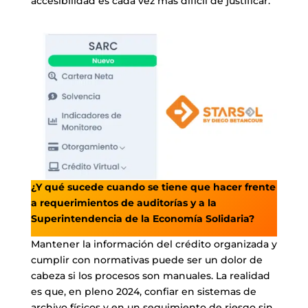
accesibilidad es cada vez más difícil de justificar.
¿Y qué sucede cuando se tiene que hacer frente
a requerimientos de auditorías y a la
Superintendencia de la Economía Solidaria?
Mantener la información del crédito organizada y
cumplir con normativas puede ser un dolor de
cabeza si los procesos son manuales. La realidad
es que, en pleno 2024, confiar en sistemas de
archivo físicos y en un seguimiento de riesgo sin