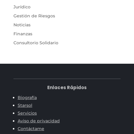
Jurídico
Gestión de Riesgos
Noticias
Finanzas
Consultorio Solidario
Enlaces Rápidos
Biografía
Starsol
Servicios
Aviso de privacidad
Contáctame