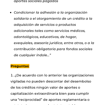
aportes sociales pagados
Condicionar la adhesión a la organización
solidaria o el otorgamiento de un crédito a la
adquisición de servicios o productos
adicionales tales como servicios médicos,
odontológicos, educativos, de hogar,
exequiales, asesoría jurídica, entre otros, o a la
contribución obligatoria para fondos sociales
de cualquier índole…”
Preguntas
:
¿De acuerdo con lo anterior las organizaciones
vigiladas no pueden descontar del desembolso
de los créditos ningún valor de aportes o
capitalización extraordinaria bien para cumplir
una “reciprocidad” de aportes reglamentaria o