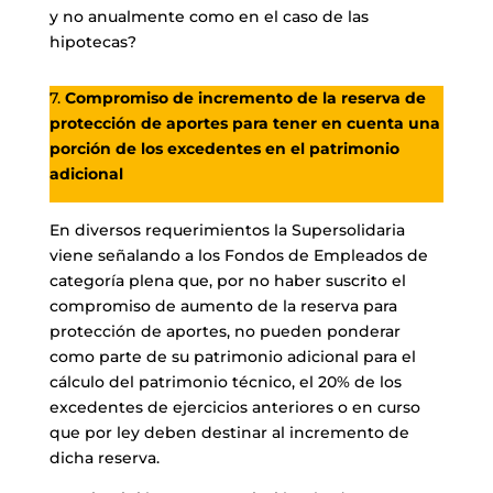
y no anualmente como en el caso de las
hipotecas?
7.
Compromiso de incremento de la reserva de
protección de aportes para tener en cuenta una
porción de los excedentes en el patrimonio
adicional
En diversos requerimientos la Supersolidaria
viene señalando a los Fondos de Empleados de
categoría plena que, por no haber suscrito el
compromiso de aumento de la reserva para
protección de aportes, no pueden ponderar
como parte de su patrimonio adicional para el
cálculo del patrimonio técnico, el 20% de los
excedentes de ejercicios anteriores o en curso
que por ley deben destinar al incremento de
dicha reserva.