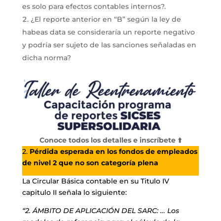
es solo para efectos contables internos?.
¿El reporte anterior en “B” según la ley de
habeas data se consideraría un reporte negativo
y podría ser sujeto de las sanciones señaladas en
dicha norma?
Conoce todos los detalles e inscríbete ⬆️
2.
Pérdida esperada en los fondos de empleados
de nivel 2 que no son categoría plena
La Circular Básica contable en su Titulo IV
capitulo II señala lo siguiente:
“2. ÁMBITO DE APLICACIÓN DEL SARC: … Los