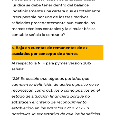
jurídica se debe tener dentro del balance
indefinidamente una cartera que es totalmente
irrecuperable por uno de los tres motivos
señalados precedentemente aun cuando los
marcos técnicos contables y la circular básica
contable señala lo contrario?
4.
Baja en cuentas de remanentes de ex
asociados por concepto de ahorros
Al respecto la NIIF para pymes version 2015
señala:
“2.16 Es posible que algunas partidas que
cumplen la definición de activo o pasivo no se
reconozcan como activos o como pasivos en el
estado de situación financiera porque no
satisfacen el criterio de reconocimiento
establecido en los párrafos 2.27 a 2.32. En
particular, la expectativa de que los beneficios