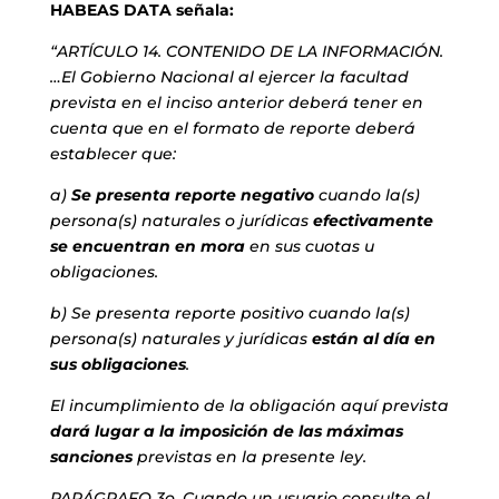
HABEAS DATA señala:
“ARTÍCULO 14. CONTENIDO DE LA INFORMACIÓN.
…El Gobierno Nacional al ejercer la facultad
prevista en el inciso anterior deberá tener en
cuenta que en el formato de reporte deberá
establecer que:
a)
Se presenta reporte negativo
cuando la(s)
persona(s) naturales o jurídicas
efectivamente
se encuentran en mora
en sus cuotas u
obligaciones.
b) Se presenta reporte positivo cuando la(s)
persona(s) naturales y jurídicas
están al día en
sus obligaciones
.
El incumplimiento de la obligación aquí prevista
dará lugar a la imposición de las máximas
sanciones
previstas en la presente ley.
PARÁGRAFO 3o. Cuando un usuario consulte el