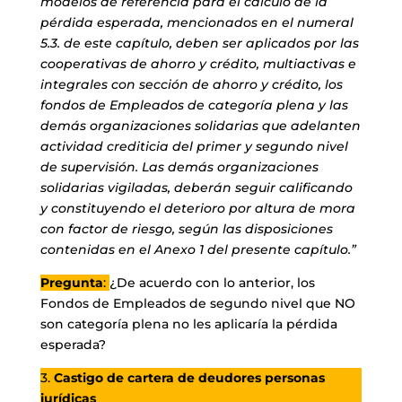
modelos de referencia para el cálculo de la
pérdida esperada, mencionados en el numeral
5.3. de este capítulo, deben ser aplicados por las
cooperativas de ahorro y crédito, multiactivas e
integrales con sección de ahorro y crédito, los
fondos de Empleados de categoría plena y las
demás organizaciones solidarias que adelanten
actividad crediticia del primer y segundo nivel
de supervisión. Las demás organizaciones
solidarias vigiladas, deberán seguir calificando
y constituyendo el deterioro por altura de mora
con factor de riesgo, según las disposiciones
contenidas en el Anexo 1 del presente capítulo.”
Pregunta
:
¿De acuerdo con lo anterior, los
Fondos de Empleados de segundo nivel que NO
son categoría plena no les aplicaría la pérdida
esperada?
3.
Castigo de cartera de deudores personas
jurídicas