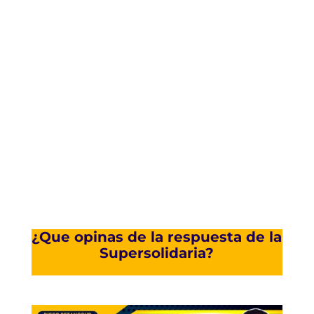
¿Que opinas de la respuesta de la
Supersolidaria?