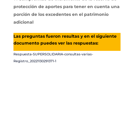
protección de aportes para tener en cuenta una
porción de los excedentes en el patrimonio
adicional
Las preguntas fueron resultas y en el siguiente
documento puedes ver las respuestas:
Respuesta-SUPERSOLIDARIA-consultas-varias-
Registro_20221130291371-1