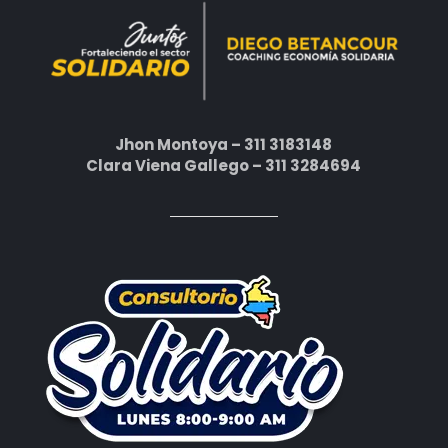
Jhon Montoya – 311 3183148
Clara Viena Gallego – 311 3284694