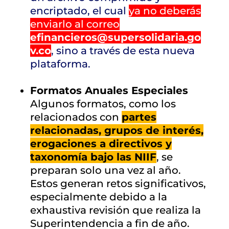
encriptado, el cual
ya no deberás
enviarlo al correo
efinancieros@supersolidaria.go
v.co
, sino a través de esta nueva
plataforma.
Formatos Anuales Especiales
Algunos formatos, como los
relacionados con
partes
relacionadas, grupos de interés,
erogaciones a directivos y
taxonomía bajo las NIIF
, se
preparan solo una vez al año.
Estos generan retos significativos,
especialmente debido a la
exhaustiva revisión que realiza la
Superintendencia a fin de año.