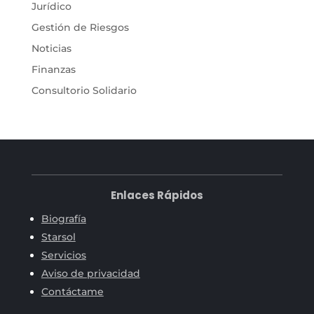
Jurídico
Gestión de Riesgos
Noticias
Finanzas
Consultorio Solidario
Enlaces Rápidos
Biografía
Starsol
Servicios
Aviso de privacidad
Contáctame