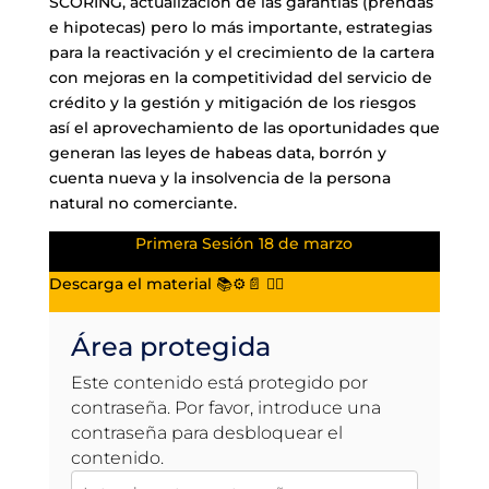
SCORING, actualización de las garantías (prendas
e hipotecas) pero lo más importante, estrategias
para la reactivación y el crecimiento de la cartera
con mejoras en la competitividad del servicio de
crédito y la gestión y mitigación de los riesgos
así el aprovechamiento de las oportunidades que
generan las leyes de habeas data, borrón y
cuenta nueva y la insolvencia de la persona
natural no comerciante.
Primera Sesión 18 de marzo
Descarga el material 📚⚙️📄 👇🏻
Área protegida
Este contenido está protegido por
contraseña. Por favor, introduce una
contraseña para desbloquear el
contenido.