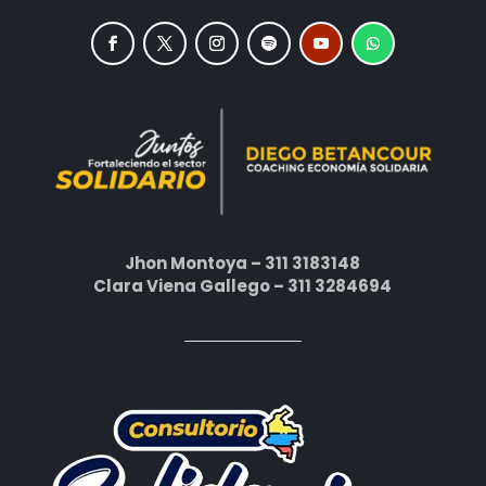
Jhon Montoya – 311 3183148
Clara Viena Gallego – 311 3284694