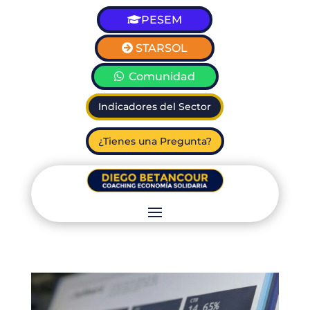
PESEM
STARSOL
Comunidad
Indicadores del Sector
¿Tienes una Pregunta?