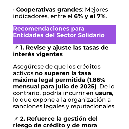
•
Cooperativas grandes
: Mejores
indicadores, entre el
6% y el 7%
.
Recomendaciones para
Entidades del Sector Solidario
📌
1. Revise y ajuste las tasas de
interés vigentes
Asegúrese de que los créditos
activos
no superen la tasa
máxima legal permitida (1.86%
mensual para julio de 2025)
. De lo
contrario, podría incurrir en
usura
,
lo que expone a la organización a
sanciones legales y reputacionales.
📌
2. Refuerce la gestión del
riesgo de crédito y de mora