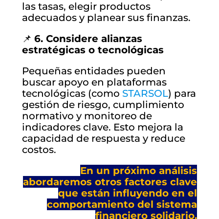
las tasas, elegir productos
adecuados y planear sus finanzas.
📌
6. Considere alianzas
estratégicas o tecnológicas
Pequeñas entidades pueden
buscar apoyo en plataformas
tecnológicas (como
STARSOL
) para
gestión de riesgo, cumplimiento
normativo y monitoreo de
indicadores clave. Esto mejora la
capacidad de respuesta y reduce
costos.
En un próximo análisis
abordaremos otros factores clave
que están influyendo en el
comportamiento del sistema
financiero solidario.