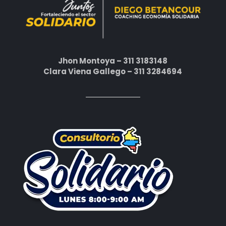
Jhon Montoya – 311 3183148
Clara Viena Gallego – 311 3284694