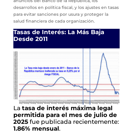
anuncios del Banco de la República, los
desarrollos en política fiscal, y los ajustes en tasas
para evitar sanciones por usura y proteger la
salud financiera de cada organización.
Tasas de Interés: La Más Baja
Desde 2011
La
tasa de interés máxima legal
permitida para el mes de julio de
2025
fue publicada recientemente:
1.86% mensual
.