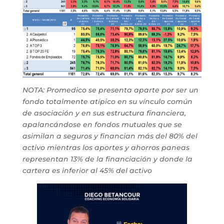
NOTA: Promedico se presenta aparte por ser un
fondo totalmente atípico en su vínculo común
de asociación y en sus estructura financiera,
apalancándose en fondos mutuales que se
asimilan a seguros y financian más del 80% del
activo mientras los aportes y ahorros paneas
representan 13% de la financiación y donde la
cartera es inferior al 45% del activo