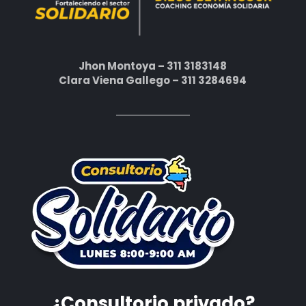
Jhon Montoya – 311 3183148
Clara Viena Gallego – 311 3284694
¿Consultorio privado?