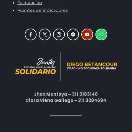
Facturación
Fuentes de indicadores
Jhon Montoya – 311 3183148
Clara Viena Gallego – 311 3284694