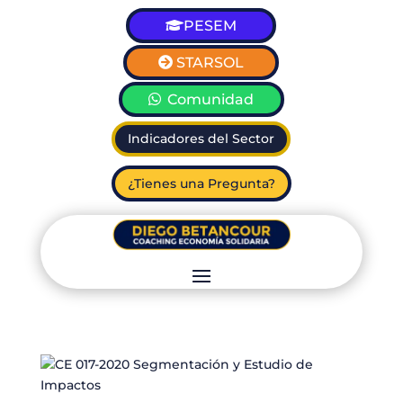
PESEM
STARSOL
Comunidad
Indicadores del Sector
¿Tienes una Pregunta?