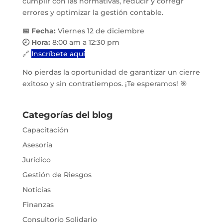
cumplir con las normativas, reducir y corregr
errores y optimizar la gestión contable.
📅 Fecha:
Viernes 12 de diciembre
🕗 Hora:
8:00 am a 12:30 pm
🔗
Inscríbete aquí
No pierdas la oportunidad de garantizar un cierre
exitoso y sin contratiempos. ¡Te esperamos! 🎯
Categorías del blog
Capacitación
Asesoría
Jurídico
Gestión de Riesgos
Noticias
Finanzas
Consultorio Solidario