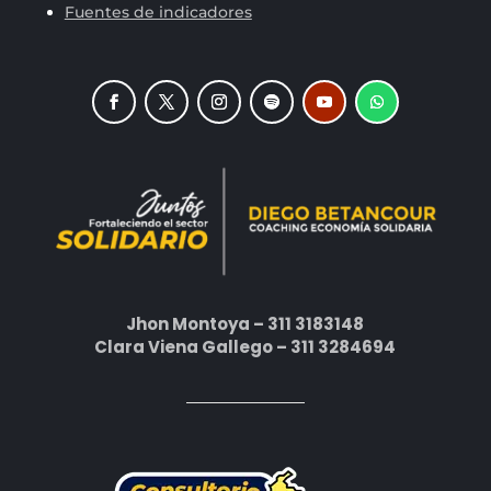
Fuentes de indicadores
Jhon Montoya – 311 3183148
Clara Viena Gallego – 311 3284694