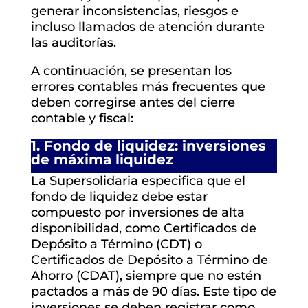
generar inconsistencias, riesgos e
incluso llamados de atención durante
las auditorías.
A continuación, se presentan los
errores contables más frecuentes que
deben corregirse antes del cierre
contable y fiscal:
1.
Fondo de liquidez: inversiones
de máxima liquidez
La Supersolidaria especifica que el
fondo de liquidez debe estar
compuesto por inversiones de alta
disponibilidad, como Certificados de
Depósito a Término (CDT) o
Certificados de Depósito a Término de
Ahorro (CDAT), siempre que no estén
pactados a más de 90 días. Este tipo de
inversiones se deben registrar como