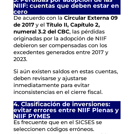
NIIF: cuentas que deben estar en
cero
De acuerdo con la
Circular Externa 09
de 2017
y el
Título II, Capítulo 2,
numeral 3.2 del CBC
, las pérdidas
originadas por la adopción de NIIF
debieron ser compensadas con los
excedentes generados entre 2017 y
2023.
Si aún existen saldos en estas cuentas,
deben revisarse y ajustarse
inmediatamente para evitar
inconsistencias en el cierre fiscal.
4. Clasificación de inversiones:
evitar errores entre NIIF Plenas y
NIIF PYMES
Es frecuente que en el SICSES se
seleccionen códigos erróneos.