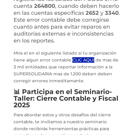
cuenta
264800
, cuando deben hacerlo
en las cuentas específicas
2652
y
3340
.
Este error contable debe corregirse
cuanto antes para evitar reparos en
auditorías externas e inconsistencias
en los reportes.
Mira el en el siguiente listado si tu organización
tiene algun error contable
CLIC AQUÍ
de mas de
3 mil entidades que reportar información a la
SUPERSOLIDARIA mas de 1.200 deben deben
corregir errores inmeditamante.
📊
Participa en el Seminario-
Taller: Cierre Contable y Fiscal
202
5
Para abordar estos y otros desafíos del cierre
contable, te invitamos a nuestro seminario
donde recibirás herramientas prácticas para