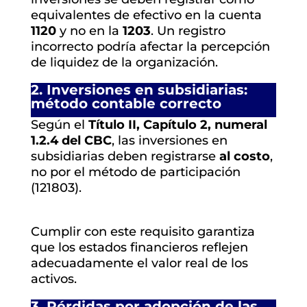
equivalentes de efectivo en la cuenta
1120
y no en la
1203
. Un registro
incorrecto podría afectar la percepción
de liquidez de la organización.
2. Inversiones en subsidiarias:
método contable correcto
Según el
Título II, Capítulo 2, numeral
1.2.4 del CBC
, las inversiones en
subsidiarias deben registrarse
al costo
,
no por el método de participación
(121803).
Cumplir con este requisito garantiza
que los estados financieros reflejen
adecuadamente el valor real de los
activos.
3. Pérdidas por adopción de las