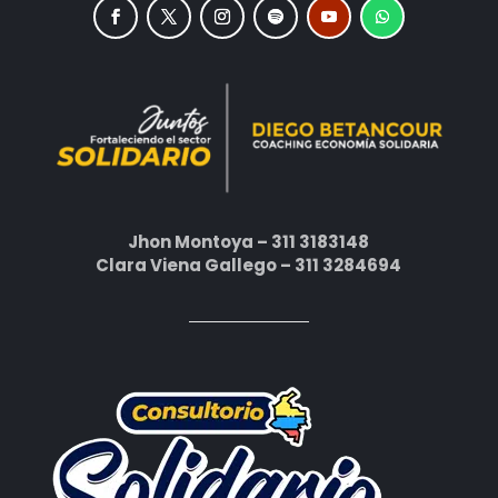
Jhon Montoya – 311 3183148
Clara Viena Gallego – 311 3284694