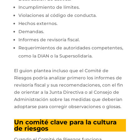
Incumplimiento de límites.
Violaciones al código de conducta.
Hechos externos.
Demandas.
Informes de revisoría fiscal.
Requerimientos de autoridades competentes,
como la DIAN o la Supersolidaria.
El guion plantea incluso que el Comité de
Riesgos podría analizar primero los informes de
revisoría fiscal y sus recomendaciones, con el fin
de orientar a la Junta Directiva o al Consejo de
Administración sobre las medidas que deberían
adoptarse para corregir observaciones o glosas.
Un comité clave para la cultura
de riesgos
Cuando el Comité de Riesgos funciona