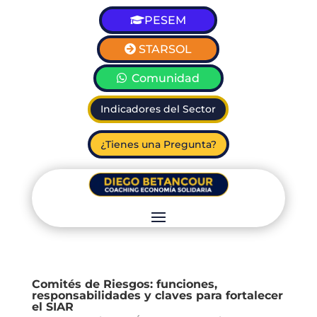
PESEM
STARSOL
Comunidad
Indicadores del Sector
¿Tienes una Pregunta?
Comités de Riesgos: funciones,
responsabilidades y claves para fortalecer
el SIAR