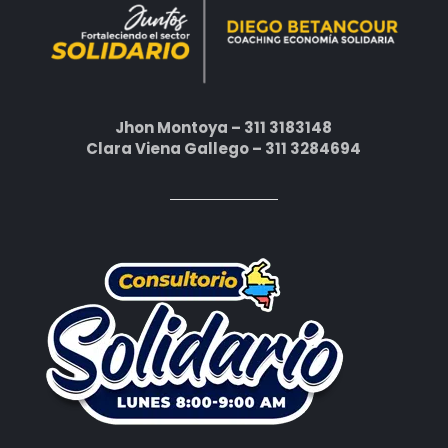
Jhon Montoya – 311 3183148
Clara Viena Gallego – 311 3284694