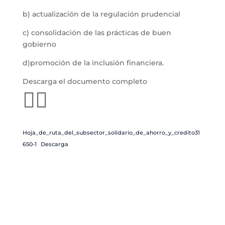
b) actualización de la regulación prudencial
c) consolidación de las prácticas de buen
gobierno
d)promoción de la inclusión financiera.
Descarga el documento completo
👇🏻
Hoja_de_ruta_del_subsector_solidario_de_ahorro_y_credito31
650-1
Descarga