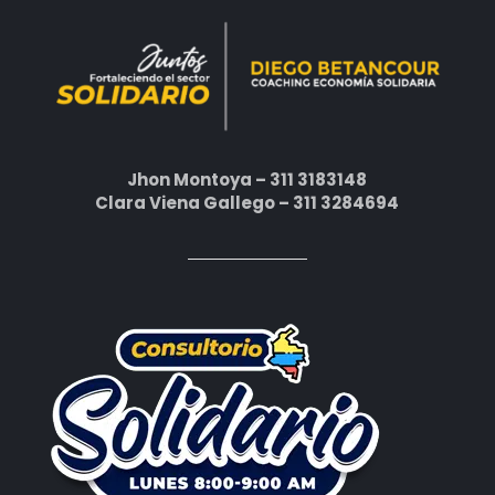
Jhon Montoya – 311 3183148
Clara Viena Gallego – 311 3284694