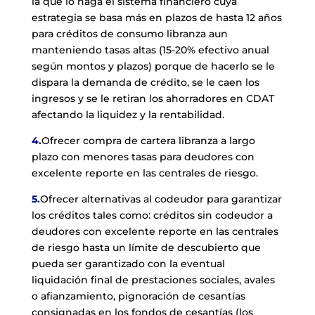
la que lo haga el sistema financiero cuya
estrategia se basa más en plazos de hasta 12 años
para créditos de consumo libranza aun
manteniendo tasas altas (15-20% efectivo anual
según montos y plazos) porque de hacerlo se le
dispara la demanda de crédito, se le caen los
ingresos y se le retiran los ahorradores en CDAT
afectando la liquidez y la rentabilidad.
4.
Ofrecer compra de cartera libranza a largo
plazo con menores tasas para deudores con
excelente reporte en las centrales de riesgo.
5.
Ofrecer alternativas al codeudor para garantizar
los créditos tales como: créditos sin codeudor a
deudores con excelente reporte en las centrales
de riesgo hasta un límite de descubierto que
pueda ser garantizado con la eventual
liquidación final de prestaciones sociales, avales
o afianzamiento, pignoración de cesantías
consignadas en los fondos de cesantías (los