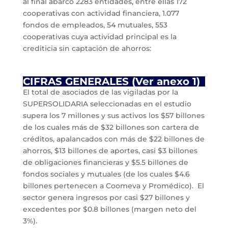
al final abarcó 2283 entidades, entre ellas 172
cooperativas con actividad financiera, 1.077
fondos de empleados, 54 mutuales, 553
cooperativas cuya actividad principal es la
crediticia sin captación de ahorros:
CIFRAS GENERALES (Ver anexo 1)
El total de asociados de las vigiladas por la
SUPERSOLIDARIA seleccionadas en el estudio
supera los 7 millones y sus activos los $57 billones
de los cuales más de $32 billones son cartera de
créditos, apalancados con más de $22 billones de
ahorros, $13 billones de aportes, casi $3 billones
de obligaciones financieras y $5.5 billones de
fondos sociales y mutuales (de los cuales $4.6
billones pertenecen a Coomeva y Promédico). El
sector genera ingresos por casi $27 billones y
excedentes por $0.8 billones (margen neto del
3%).