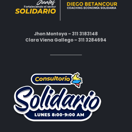
Jhon Montoya – 311 3183148
Clara Viena Gallego – 311 3284694