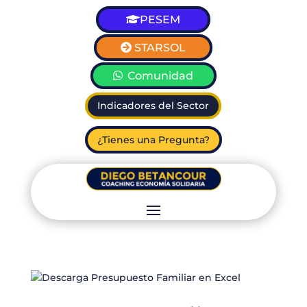
PESEM
STARSOL
Comunidad
Indicadores del Sector
¿Tienes una Pregunta?