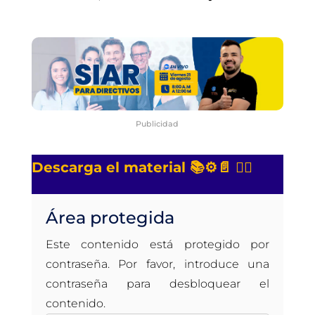
Publicidad
Descarga el material 📚⚙️📄 👇🏻
Área protegida
Este contenido está protegido por
contraseña. Por favor, introduce una
contraseña para desbloquear el
contenido.