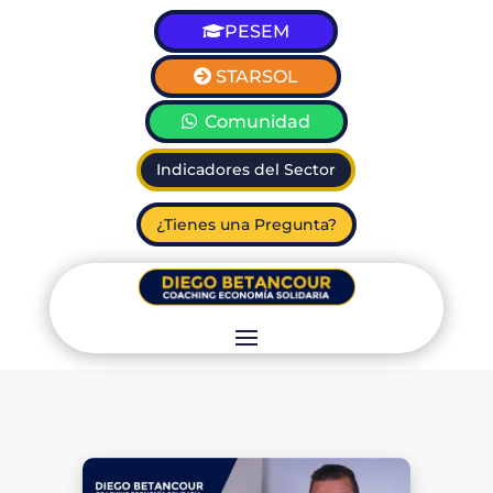
PESEM
STARSOL
Comunidad
Indicadores del Sector
¿Tienes una Pregunta?