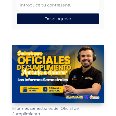
Desbloquear
Informes semestrales del Oficial de
Cumplimiento