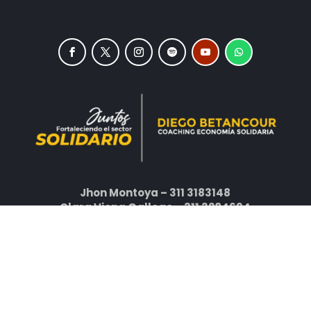
Jhon Montoya – 311 3183148
Clara Viena Gallego – 311 3284694