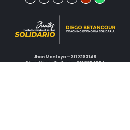
Jhon Montoya – 311 3183148
Clara Viena Gallego – 311 3284694