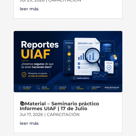
Jul 29, 2026
|
CAPACITACIÓN
leer más
📚Material – Seminario práctico
Informes UIAF | 17 de Julio
Jul 17, 2026
|
CAPACITACIÓN
leer más