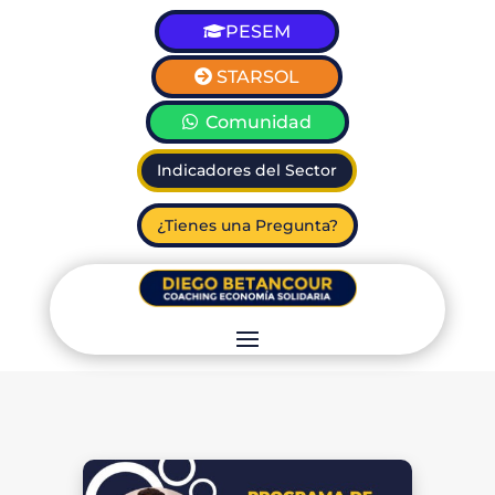
PESEM
STARSOL
Comunidad
Indicadores del Sector
¿Tienes una Pregunta?