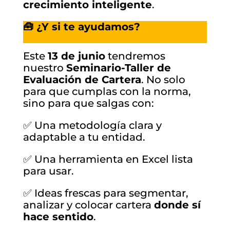
crecimiento inteligente
.
🧰 ¿Y si te ayudamos?
Este
13 de junio
tendremos
nuestro
Seminario-Taller de
Evaluación de Cartera
. No solo
para que cumplas con la norma,
sino para que salgas con:
✅ Una metodología clara y
adaptable a tu entidad.
✅ Una herramienta en Excel lista
para usar.
✅ Ideas frescas para segmentar,
analizar y colocar cartera
donde sí
hace sentido
.