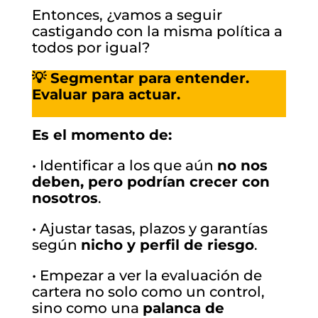
Entonces, ¿vamos a seguir
castigando con la misma política a
todos por igual?
💡 Segmentar para entender.
Evaluar para actuar.
Es el momento de:
• Identificar a los que aún
no nos
deben, pero podrían crecer con
nosotros
.
• Ajustar tasas, plazos y garantías
según
nicho y perfil de riesgo
.
• Empezar a ver la evaluación de
cartera no solo como un control,
sino como una
palanca de