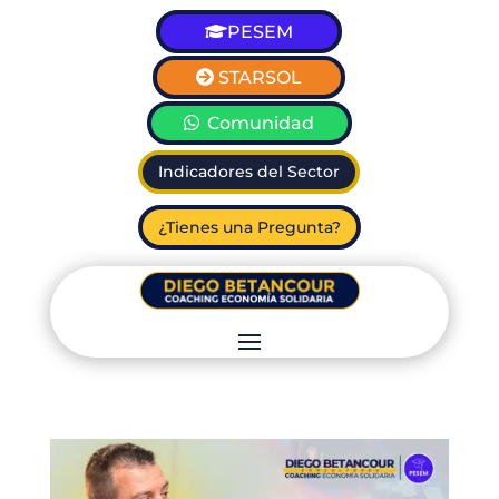
PESEM
STARSOL
Comunidad
Indicadores del Sector
¿Tienes una Pregunta?