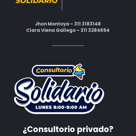
Jhon Montoya – 311 3183148
Clara Viena Gallego – 311 3284694
¿Consultorio privado?