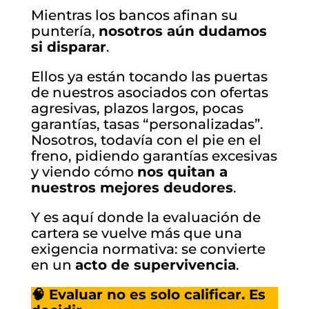
Mientras los bancos afinan su
puntería,
nosotros aún dudamos
si disparar
.
Ellos ya están tocando las puertas
de nuestros asociados con ofertas
agresivas, plazos largos, pocas
garantías, tasas “personalizadas”.
Nosotros, todavía con el pie en el
freno, pidiendo garantías excesivas
y viendo cómo
nos quitan a
nuestros mejores deudores
.
Y es aquí donde la evaluación de
cartera se vuelve más que una
exigencia normativa: se convierte
en un
acto de supervivencia
.
🧠 Evaluar no es solo calificar. Es