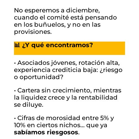
No esperemos a diciembre,
cuando el comité está pensando
en los buñuelos, y no en las
provisiones.
📊 ¿Y qué encontramos?
• Asociados jóvenes, rotación alta,
experiencia crediticia baja: ¿riesgo
o oportunidad?
• Cartera sin crecimiento, mientras
la liquidez crece y la rentabilidad
se diluye.
• Cifras de morosidad entre 5% y
10% en ciertos nichos… que ya
sabíamos riesgosos
.