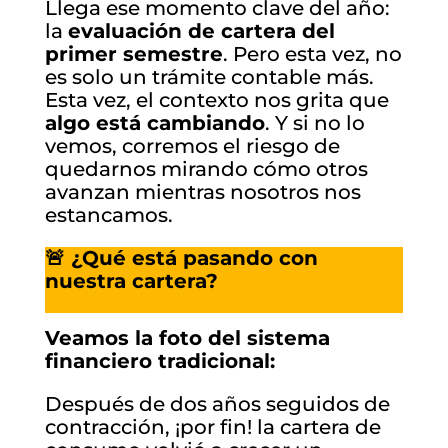
Llega ese momento clave del año:
la
evaluación de cartera del
primer semestre
. Pero esta vez, no
es solo un trámite contable más.
Esta vez, el contexto nos grita que
algo está cambiando
. Y si no lo
vemos, corremos el riesgo de
quedarnos mirando cómo otros
avanzan mientras nosotros nos
estancamos.
🚨 ¿Qué está pasando con
nuestra cartera?
Veamos la foto del sistema
financiero tradicional:
Después de dos años seguidos de
contracción, ¡por fin! la cartera de