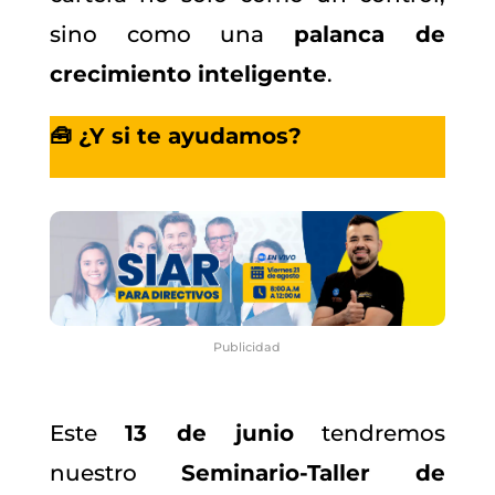
sino como una
palanca de
crecimiento inteligente
.
🧰 ¿Y si te ayudamos?
Publicidad
Este
13 de junio
tendremos
nuestro
Seminario-Taller de