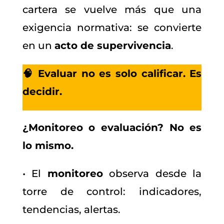
cartera se vuelve más que una
exigencia normativa: se convierte
en un
acto de supervivencia
.
🧠 Evaluar no es solo calificar. Es
decidir.
¿Monitoreo o evaluación? No es
lo mismo.
• El
monitoreo
observa desde la
torre de control: indicadores,
tendencias, alertas.