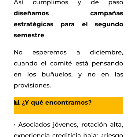
Así cumplimos y de paso
diseñamos campañas
estratégicas para el segundo
semestre
.
No esperemos a diciembre,
cuando el comité está pensando
en los buñuelos, y no en las
provisiones.
📊 ¿Y qué encontramos?
• Asociados jóvenes, rotación alta,
experiencia crediticia baja: ¿riesgo