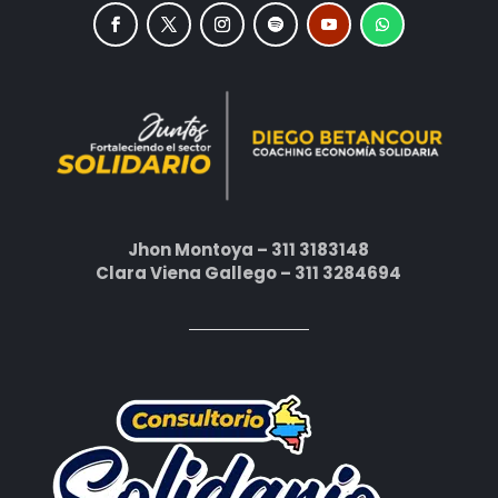
Jhon Montoya – 311 3183148
Clara Viena Gallego – 311 3284694