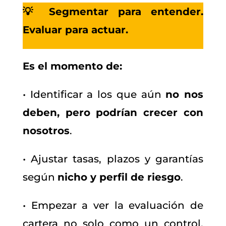
💡 Segmentar para entender.
Evaluar para actuar.
Es el momento de:
• Identificar a los que aún
no nos
deben, pero podrían crecer con
nosotros
.
• Ajustar tasas, plazos y garantías
según
nicho y perfil de riesgo
.
• Empezar a ver la evaluación de
cartera no solo como un control,