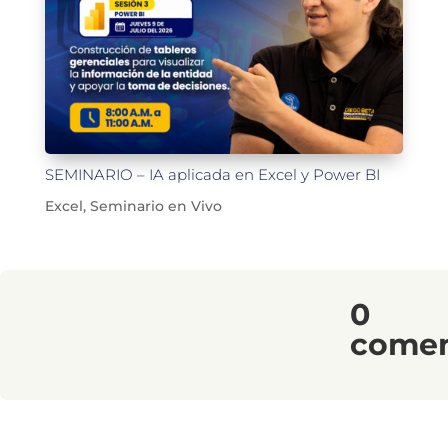
SEMINARIO – IA aplicada en Excel y Power BI
Excel
,
Seminario en Vivo
0
comen