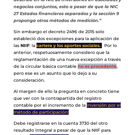
negocios conjuntos, esto a pesar de que la NIC
27 Estados financieros separados y la sección 9
proponga otros métodos de medición.”
Sin embargo el decreto 2496 de 2015 solo
estableció dos excepciones para la aplicación de
las
NIIF
: la
cartera y los aportes sociales.
Por lo
anterior, respetuosamente considero que la
reglamentación de una nueva excepción a través
de la circular básica contable
no es procedente
,
pero ese es un asunto que lo dejo a su
consideración.
Al margen de ello la pregunta en concreto tiene
que ver con la contrapartida del registro
contable por el incremento de la
inversión por el
método de participación:
Debe registrarse en la cuenta 3730 del otro
resultado integral a pesar de que la NIIF para