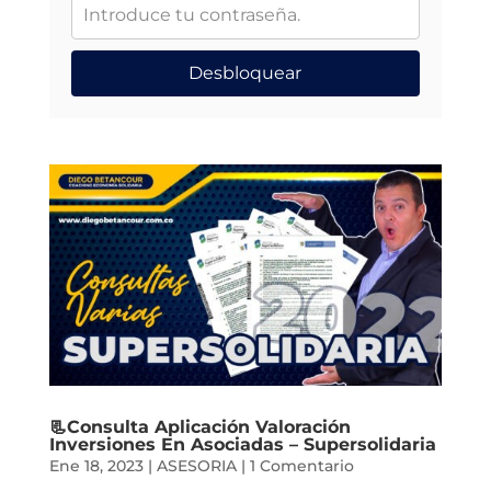
Desbloquear
📃Consulta Aplicación Valoración
Inversiones En Asociadas – Supersolidaria
Ene 18, 2023
|
ASESORIA
|
1 Comentario