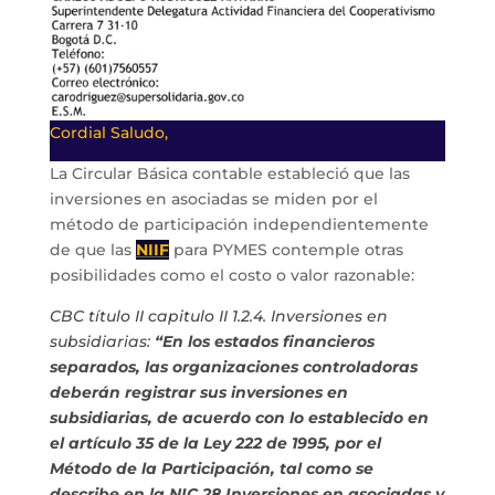
Cordial Saludo,
La Circular Básica contable estableció que las
inversiones en asociadas se miden por el
método de participación independientemente
de que las
NIIF
para PYMES contemple otras
posibilidades como el costo o valor razonable:
CBC título II capitulo II 1.2.4. Inversiones en
subsidiarias:
“En los estados financieros
separados, las organizaciones controladoras
deberán registrar sus inversiones en
subsidiarias, de acuerdo con lo establecido en
el artículo 35 de la Ley 222 de 1995, por el
Método de la Participación, tal como se
describe en la NIC 28 Inversiones en asociadas y