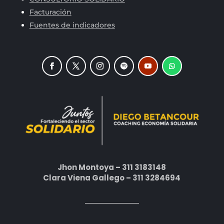
Facturación
Fuentes de indicadores
Jhon Montoya – 311 3183148
Clara Viena Gallego – 311 3284694