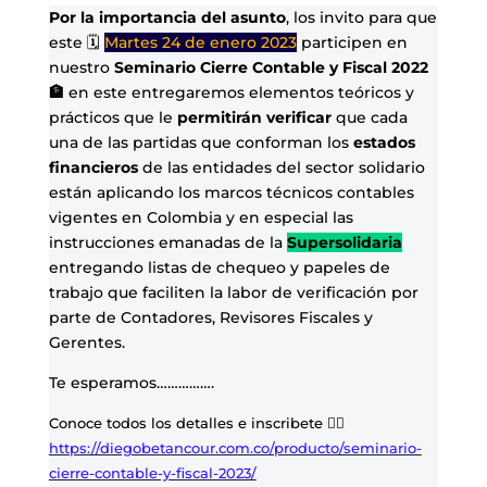
Por la importancia del asunto
, los invito para que
este 🗓️
Martes 24 de enero 2023
participen en
nuestro
Seminario Cierre Contable y Fiscal 2022
🏦
en este entregaremos elementos teóricos y
prácticos que le
permitirán
verificar
que cada
una de las partidas que conforman los
estados
financieros
de las entidades del sector solidario
están aplicando los marcos técnicos contables
vigentes en Colombia y en especial las
instrucciones emanadas de la
Supersolidaria
entregando listas de chequeo y papeles de
trabajo que faciliten la labor de verificación por
parte de Contadores, Revisores Fiscales y
Gerentes.
Te esperamos…………….
Conoce todos los detalles e inscribete 👉🏻
https://diegobetancour.com.co/producto/seminario-
cierre-contable-y-fiscal-2023/