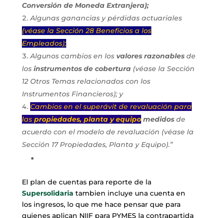
Conversión de Moneda Extranjera);
Algunas ganancias y pérdidas actuariales
(véase la Sección 28 Beneficios a los
Empleados);
Algunos cambios en los
valores razonables
de
los
instrumentos de cobertura
(véase la Sección
12 Otros Temas relacionados con los
Instrumentos Financieros); y
Cambios en el superávit de revaluación para
las
propiedades, planta y equipo
medidos
de
acuerdo con el modelo de revaluación (véase la
Sección 17 Propiedades, Planta y Equipo).”
El plan de cuentas para reporte de la
Supersolidaria
tambien incluye una cuenta en
los ingresos, lo que me hace pensar que para
quienes aplican NIIF para PYMES la contrapartida