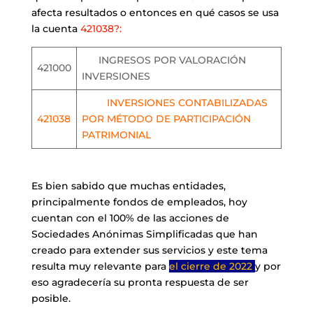
afecta resultados o entonces en qué casos se usa
la cuenta
421038?:
INGRESOS POR VALORACIÓN
421000
INVERSIONES
INVERSIONES CONTABILIZADAS
421038
POR MÉTODO DE PARTICIPACIÓN
PATRIMONIAL
Es bien sabido que muchas entidades,
principalmente fondos de empleados, hoy
cuentan con el 100% de las acciones de
Sociedades Anónimas Simplificadas que han
creado para extender sus servicios y este tema
resulta muy relevante para
el cierre de 2022
y por
eso agradecería su pronta respuesta de ser
posible.