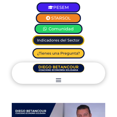
PESEM
STARSOL
Comunidad
Indicadores del Sector
¿Tienes una Pregunta?