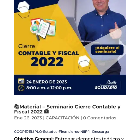
📚Material – Seminario Cierre Contable y
Fiscal 2022 🏦
Ene 26, 2023
|
CAPACITACIÓN
|
0 Comentarios
COOPEJEMPLO-Estados-Financieros-NIIF-1
Descarga
Objetivo General:
Entregar elementos teóricos y