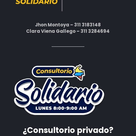
Jhon Montoya – 311 3183148
Clara Viena Gallego – 311 3284694
¿Consultorio privado?