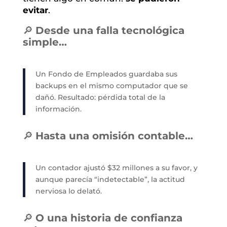
evitar
.
🔎
Desde una falla tecnológica
simple…
Un Fondo de Empleados guardaba sus
backups en el mismo computador que se
dañó. Resultado: pérdida total de la
información.
🔎
Hasta una omisión contable…
Un contador ajustó $32 millones a su favor, y
aunque parecía “indetectable”, la actitud
nerviosa lo delató.
🔎
O una historia de confianza