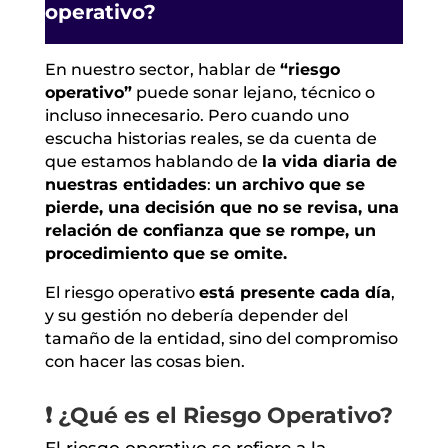
operativo?
En nuestro sector, hablar de
“riesgo
operativo”
puede sonar lejano, técnico o
incluso innecesario. Pero cuando uno
escucha historias reales, se da cuenta de
que estamos hablando de
la vida diaria de
nuestras entidades
:
un archivo que se
pierde, una decisión que no se revisa, una
relación de confianza que se rompe, un
procedimiento que se omite.
El riesgo operativo
está presente cada día
,
y su gestión no debería depender del
tamaño de la entidad, sino del compromiso
con hacer las cosas bien.
❗ ¿Qué es el Riesgo Operativo?
El riesgo operativo se refiere a la