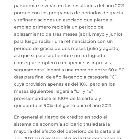
pandemia se verán en los resultados del año 2021
porque con los programas de periodos de gracia
y refinanciaciones un asociado que pierda el
empleo primero recibiría un periodo de
aplazamiento de tres meses (abril, mayo y junio)
para luego recibir una refinanciación con un
periodo de gracia de dos meses (julio y agosto)
así que si para septiembre no ha logrado
conseguir empleo o recuperar sus ingresos,
seguramente llegará a una mora de entre 60 a 90
días para final de año llegando a categoría “C”,
cuya provisión apenas es del 10%, pero en los
meses siguientes llegará a “D” y “E”
provisionándose el 100% de la cartera y
quedando el 90% del gasto para el año 2021.
En general el riesgo de crédito en todo el
sistema de economía solidario trasladará la
mayoría del efecto del deterioro de la cartera al
año 2021 así que al igual que la Pandemia según