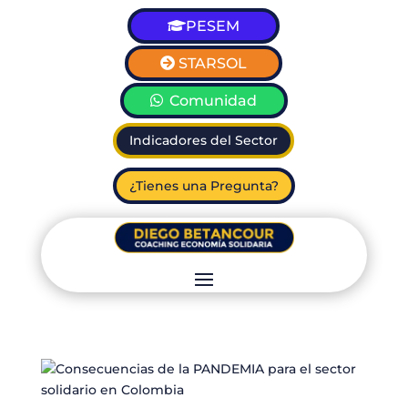
PESEM
STARSOL
Comunidad
Indicadores del Sector
¿Tienes una Pregunta?