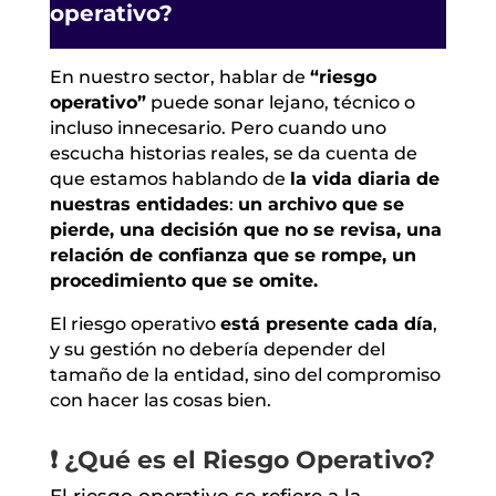
operativo?
En nuestro sector, hablar de
“riesgo
operativo”
puede sonar lejano, técnico o
incluso innecesario. Pero cuando uno
escucha historias reales, se da cuenta de
que estamos hablando de
la vida diaria de
nuestras entidades
:
un archivo que se
pierde, una decisión que no se revisa, una
relación de confianza que se rompe, un
procedimiento que se omite.
El riesgo operativo
está presente cada día
,
y su gestión no debería depender del
tamaño de la entidad, sino del compromiso
con hacer las cosas bien.
❗ ¿Qué es el Riesgo Operativo?
El riesgo operativo se refiere a la