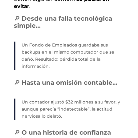
evitar
.
🔎
Desde una falla tecnológica
simple…
Un Fondo de Empleados guardaba sus
backups en el mismo computador que se
dañó. Resultado: pérdida total de la
información.
🔎
Hasta una omisión contable…
Un contador ajustó $32 millones a su favor, y
aunque parecía “indetectable”, la actitud
nerviosa lo delató.
🔎
O una historia de confianza