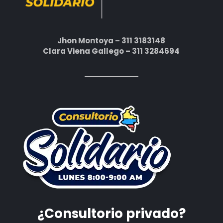
Jhon Montoya – 311 3183148
Clara Viena Gallego – 311 3284694
¿Consultorio privado?