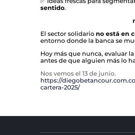
✅ Ideas frescas para segmentar,
sentido
.
El sector solidario
no está en c
entorno donde la banca se mue
Hoy más que nunca, evaluar la c
antes de que alguien más lo h
Nos vemos el 13 de junio.
https://diegobetancour.com.co
cartera-2025/