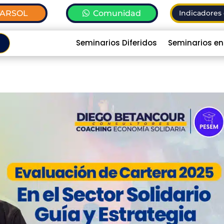
TARSOL
Comunidad
Indicadores 
Seminarios Diferidos
Seminarios en