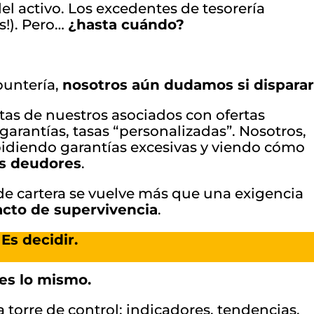
el activo. Los excedentes de tesorería
s!). Pero…
¿hasta cuándo?
puntería,
nosotros aún dudamos si dispara
rtas de nuestros asociados con ofertas
 garantías, tasas “personalizadas”. Nosotros,
, pidiendo garantías excesivas y viendo cómo
es deudores
.
de cartera se vuelve más que una exigencia
acto de supervivencia
.
 Es decidir.
es lo mismo.
 torre de control: indicadores, tendencias,