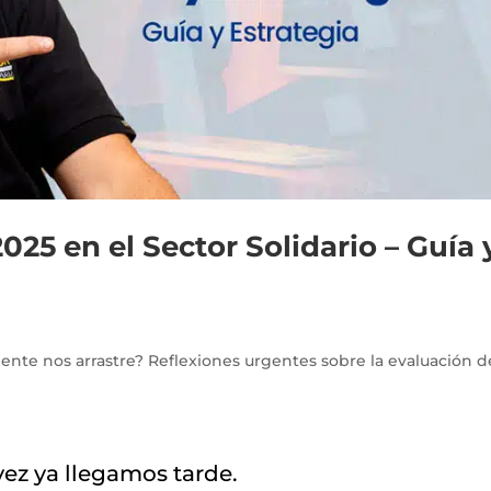
025 en el Sector Solidario – Guía 
iente nos arrastre? Reflexiones urgentes sobre la evaluación d
vez ya llegamos tarde.