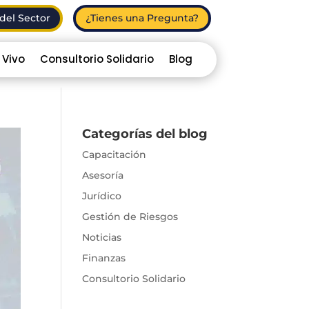
del Sector
¿Tienes una Pregunta?
 Vivo
Consultorio Solidario
Blog
Categorías del blog
Capacitación
Asesoría
Jurídico
Gestión de Riesgos
Noticias
Finanzas
Consultorio Solidario