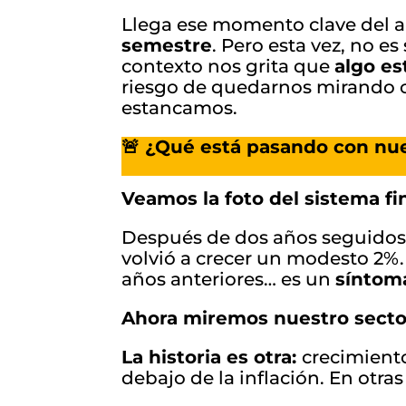
Llega ese momento clave del a
semestre
. Pero esta vez, no es
contexto nos grita que
algo e
riesgo de quedarnos mirando 
estancamos.
🚨 ¿Qué está pasando con nue
Veamos la foto del sistema fin
Después de dos años seguidos d
volvió a crecer un modesto 2%.
años anteriores… es un
síntom
Ahora miremos nuestro secto
La historia es otra:
crecimien
debajo de la inflación. En otra