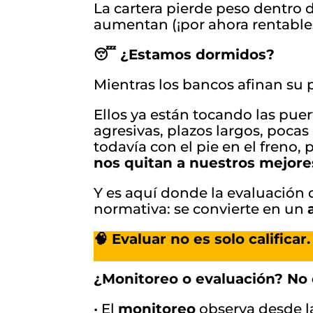
La cartera pierde peso dentro d
aumentan (¡por ahora rentable
😴 ¿Estamos dormidos?
Mientras los bancos afinan su 
Ellos ya están tocando las pue
agresivas, plazos largos, pocas
todavía con el pie en el freno
nos quitan a nuestros mejor
Y es aquí donde la evaluación 
normativa: se convierte en un
🧠 Evaluar no es solo calificar.
¿Monitoreo o evaluación? No 
• El
monitoreo
observa desde la