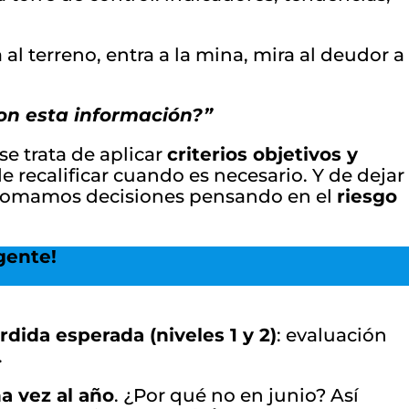
 al terreno, entra a la mina, mira al deudor a
con esta información?”
 se trata de aplicar
criterios objetivos y
 de recalificar cuando es necesario. Y de dejar
e tomamos decisiones pensando en el
riesgo
gente!
dida esperada (niveles 1 y 2)
: evaluación
.
a vez al año
. ¿Por qué no en junio? Así