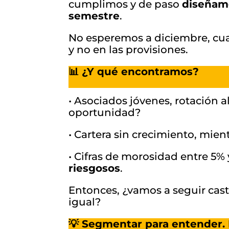
cumplimos y de paso
diseñam
semestre
.
No esperemos a diciembre, cua
y no en las provisiones.
📊 ¿Y qué encontramos?
• Asociados jóvenes, rotación al
oportunidad?
• Cartera sin crecimiento, mient
• Cifras de morosidad entre 5%
riesgosos
.
Entonces, ¿vamos a seguir cast
igual?
💡 Segmentar para entender. 