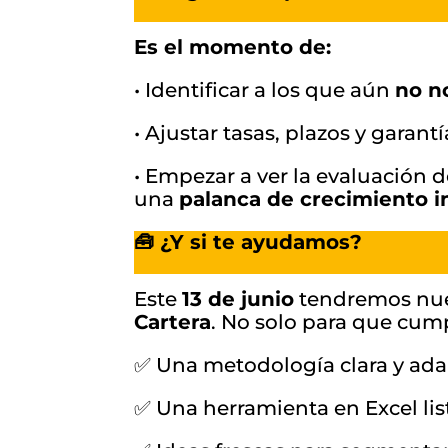
Es el momento de:
• Identificar a los que aún
no n
• Ajustar tasas, plazos y garan
• Empezar a ver la evaluación 
una
palanca de crecimiento i
🧰 ¿Y si te ayudamos?
Este
13 de junio
tendremos nu
Cartera
. No solo para que cump
✅ Una metodología clara y ada
✅ Una herramienta en Excel lis