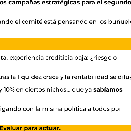
os campañas estratégicas para el segund
ndo el comité está pensando en los buñuel
ta, experiencia crediticia baja: ¿riesgo o
ras la liquidez crece y la rentabilidad se dilu
 y 10% en ciertos nichos… que ya
sabíamos
igando con la misma política a todos por
Evaluar para actuar.