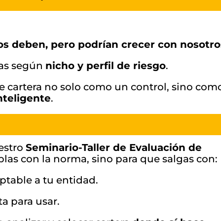
os deben, pero podrían crecer con nosotro
tías según
nicho y perfil de riesgo
.
de cartera no solo como un control, sino com
nteligente
.
estro
Seminario-Taller de Evaluación de
las con la norma, sino para que salgas con:
ptable a tu entidad.
ta para usar.