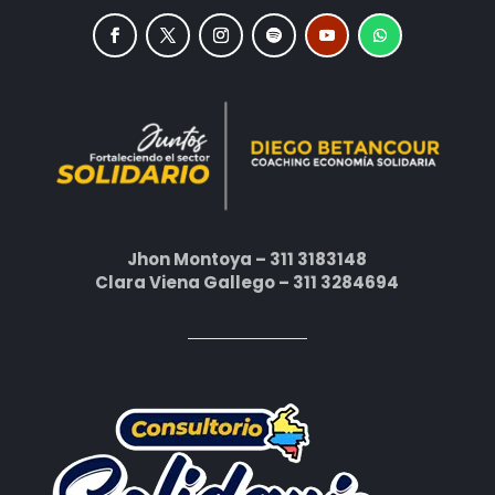
Jhon Montoya – 311 3183148
Clara Viena Gallego – 311 3284694