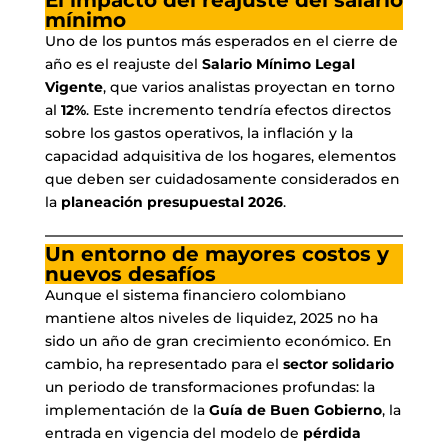
mínimo
Uno de los puntos más esperados en el cierre de
año es el reajuste del
Salario Mínimo Legal
Vigente
, que varios analistas proyectan en torno
al
12%
. Este incremento tendría efectos directos
sobre los gastos operativos, la inflación y la
capacidad adquisitiva de los hogares, elementos
que deben ser cuidadosamente considerados en
la
planeación presupuestal 2026
.
Un entorno de mayores costos y
nuevos desafíos
Aunque el sistema financiero colombiano
mantiene altos niveles de liquidez, 2025 no ha
sido un año de gran crecimiento económico. En
cambio, ha representado para el
sector solidario
un periodo de transformaciones profundas: la
implementación de la
Guía de Buen Gobierno
, la
entrada en vigencia del modelo de
pérdida