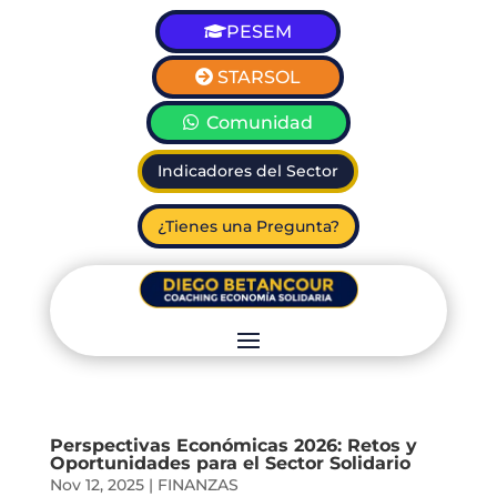
PESEM
STARSOL
Comunidad
Indicadores del Sector
¿Tienes una Pregunta?
Perspectivas Económicas 2026: Retos y
Oportunidades para el Sector Solidario
Nov 12, 2025
|
FINANZAS