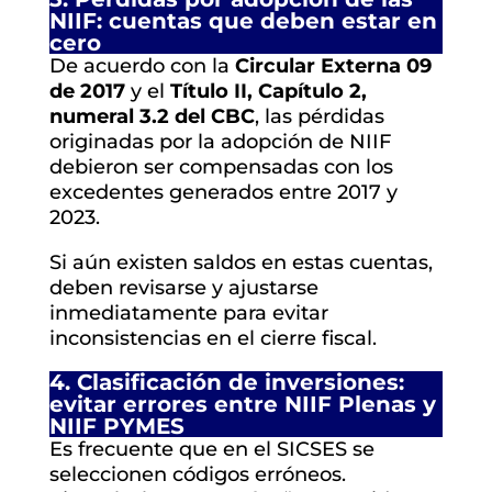
NIIF: cuentas que deben estar en
cero
De acuerdo con la
Circular Externa 09
de 2017
y el
Título II, Capítulo 2,
numeral 3.2 del CBC
, las pérdidas
originadas por la adopción de NIIF
debieron ser compensadas con los
excedentes generados entre 2017 y
2023.
Si aún existen saldos en estas cuentas,
deben revisarse y ajustarse
inmediatamente para evitar
inconsistencias en el cierre fiscal.
4. Clasificación de inversiones:
evitar errores entre NIIF Plenas y
NIIF PYMES
Es frecuente que en el SICSES se
seleccionen códigos erróneos.