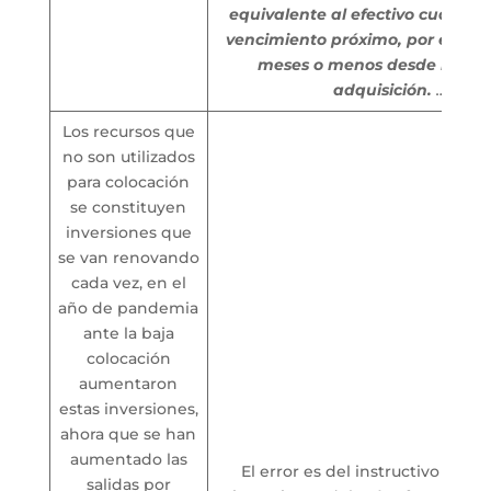
equivalente al efectivo cuando
vencimiento próximo, por ejempl
meses o menos desde la fec
adquisición.
….”
Los recursos que
no son utilizados
para colocación
se constituyen
inversiones que
se van renovando
cada vez, en el
año de pandemia
ante la baja
colocación
aumentaron
estas inversiones,
ahora que se han
aumentado las
El error es del instructivo Por
salidas por