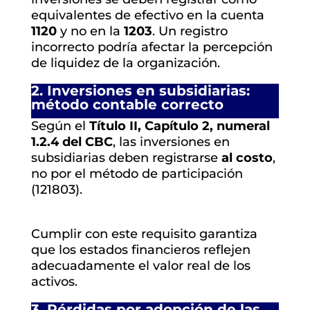
equivalentes de efectivo en la cuenta
1120
y no en la
1203
. Un registro
incorrecto podría afectar la percepción
de liquidez de la organización.
2. Inversiones en subsidiarias:
método contable correcto
Según el
Título II, Capítulo 2, numeral
1.2.4 del CBC
, las inversiones en
subsidiarias deben registrarse
al costo
,
no por el método de participación
(121803).
Cumplir con este requisito garantiza
que los estados financieros reflejen
adecuadamente el valor real de los
activos.
3. Pérdidas por adopción de las