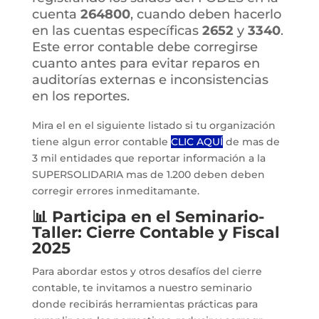
cuenta
264800
, cuando deben hacerlo
en las cuentas específicas
2652
y
3340
.
Este error contable debe corregirse
cuanto antes para evitar reparos en
auditorías externas e inconsistencias
en los reportes.
Mira el en el siguiente listado si tu organización
tiene algun error contable
CLIC AQUÍ
de mas de
3 mil entidades que reportar información a la
SUPERSOLIDARIA mas de 1.200 deben deben
corregir errores inmeditamante.
📊
Participa en el Seminario-
Taller: Cierre Contable y Fiscal
202
5
Para abordar estos y otros desafíos del cierre
contable, te invitamos a nuestro seminario
donde recibirás herramientas prácticas para