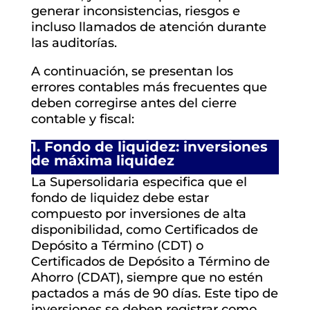
generar inconsistencias, riesgos e
incluso llamados de atención durante
las auditorías.
A continuación, se presentan los
errores contables más frecuentes que
deben corregirse antes del cierre
contable y fiscal:
1.
Fondo de liquidez: inversiones
de máxima liquidez
La Supersolidaria especifica que el
fondo de liquidez debe estar
compuesto por inversiones de alta
disponibilidad, como Certificados de
Depósito a Término (CDT) o
Certificados de Depósito a Término de
Ahorro (CDAT), siempre que no estén
pactados a más de 90 días. Este tipo de
inversiones se deben registrar como