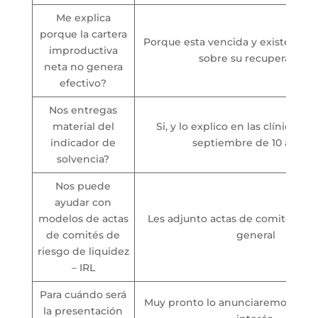
Me explica
porque la cartera
Porque esta vencida y existe inc
improductiva
sobre su recuperacion
neta no genera
efectivo?
Nos entregas
material del
Si, y lo explico en las clínicas 4,
indicador de
septiembre de 10 a 11 a
solvencia?
Nos puede
ayudar con
modelos de actas
Les adjunto actas de comité de r
de comités de
general
riesgo de liquidez
– IRL
Para cuándo será
Muy pronto lo anunciaremos. Grac
la presentación