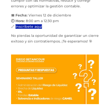
cumplir con las normativas, reducir y corregr
errores y optimizar la gestión contable.
📅 Fecha:
Viernes 12 de diciembre
🕗 Hora:
8:00 am a 12:30 pm
🔗
Inscríbete aquí
No pierdas la oportunidad de garantizar un cierre
exitoso y sin contratiempos. ¡Te esperamos! 🎯