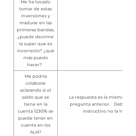
Me ha tocado
tomar de estas
inversiones y
madurar en las
primeras bandas,
¿puede decirme
la super que es
incorrecto? ¿qué
más puedo
hacer?
Me podría
colaborar
aclarando si el
saldo que se
La respuesta es la misma que l
tiene en la
pregunta anterior. Debería, p
cuenta 123016 se
instructivo no la incluye.
puede tener en
cuenta en los
ALN?