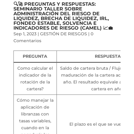
🔍🚀 PREGUNTAS Y RESPUESTAS:
SEMINARIO TALLER SOBRE
ADMINISTRACIÓN DEL RIESGO DE
LIQUIDEZ, BRECHA DE LIQUIDEZ, IRL,
FONDEO ESTABLE, SOLVENCIA E
INDICADORES DE RIESGO (CAMEL) 📈💼
Sep 1, 2023
|
GESTIÓN DE RIESGOS
|
0
Comentarios
PREGUNTA
RESPUESTA
Como calcular el
Saldo de cartera bruta / Flujo pro
indicador de la
maduración de la cartera actual (A
rotación de la
año. El resultado equivale a la ro
cartera?
cartera en años
Cómo manejar la
aplicación de
libranzas con
tasas variables,
El plazo es el que se vuelve va
cuando en la