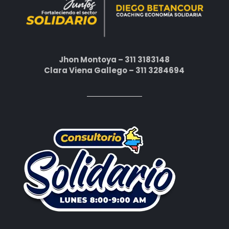
Jhon Montoya – 311 3183148
Clara Viena Gallego – 311 3284694