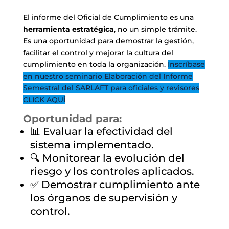
El informe del Oficial de Cumplimiento es una
herramienta estratégica
, no un simple trámite.
Es una oportunidad para demostrar la gestión,
facilitar el control y mejorar la cultura del
cumplimiento en toda la organización.
Inscríbase
en nuestro seminario Elaboración del Informe
Semestral del SARLAFT para oficiales y revisores
CLICK AQUÍ
Oportunidad para:
📊 Evaluar la efectividad del
sistema implementado.
🔍 Monitorear la evolución del
riesgo y los controles aplicados.
✅ Demostrar cumplimiento ante
los órganos de supervisión y
control.