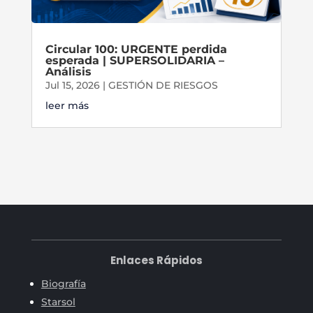
Circular 100: URGENTE perdida
esperada | SUPERSOLIDARIA –
Análisis
Jul 15, 2026
|
GESTIÓN DE RIESGOS
leer más
Enlaces Rápidos
Biografía
Starsol