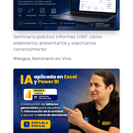
Seminario práctico Informes UIAF: cómo
elaborarlos, presentarlos y soportarlos
correctamente
Riesgos
,
Seminario en Vivo