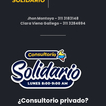
Jhon Montoya – 311 3183148
Clara Viena Gallego – 311 3284694
¿Consultorio privado?