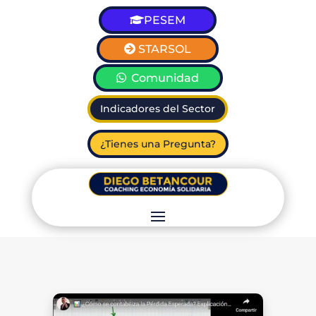
PESEM
STARSOL
Comunidad
Indicadores del Sector
¿Tienes una Pregunta?