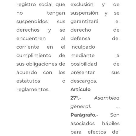
registro social que
exclusión y de
no tengan
suspensión y se
suspendidos sus
garantizará el
derechos y se
derecho de
encuentren al
defensa del
corriente en el
inculpado
cumplimiento de
mediante la
sus obligaciones de
posibilidad de
acuerdo con los
presentar sus
estatutos o
descargos.
reglamentos.
Artículo
27º.-
Asamblea
general
. …
Parágrafo.-
Son
asociados hábiles
para efectos del