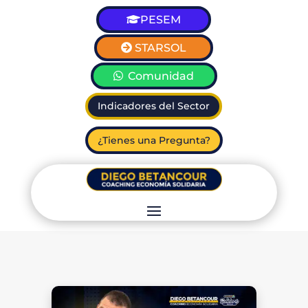
PESEM
STARSOL
Comunidad
Indicadores del Sector
¿Tienes una Pregunta?