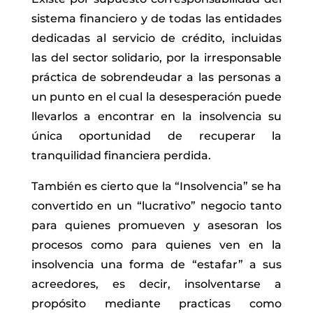
sistema financiero y de todas las entidades
dedicadas al servicio de crédito, incluidas
las del sector solidario, por la irresponsable
práctica de sobrendeudar a las personas a
un punto en el cual la desesperación puede
llevarlos a encontrar en la insolvencia su
única oportunidad de recuperar la
tranquilidad financiera perdida.
También es cierto que la “Insolvencia” se ha
convertido en un “lucrativo” negocio tanto
para quienes promueven y asesoran los
procesos como para quienes ven en la
insolvencia una forma de “estafar” a sus
acreedores, es decir, insolventarse a
propósito mediante practicas como