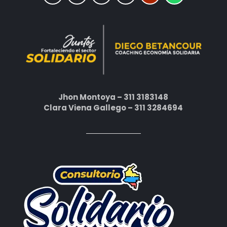
Jhon Montoya – 311 3183148
Clara Viena Gallego – 311 3284694