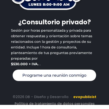
¿Consultorio privado?
Sesión por horas personalizada y privada para
obtener respuestas y orientación sobre temas
relacionados con la gestión y proyectos de su
entidad. Incluye 1 hora de consultoría,
planteamiento de tus preguntas previamente
preparadas por
$530.000 + IVA.
.
Programe una reunión conmigo
©2026 DB – Diseño y Desarrollo
·
evopublicist
Política de tratamiento de datos personales