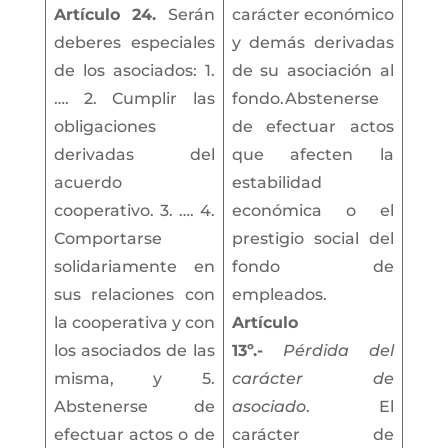
Artículo 24.
Serán
carácter económico
deberes especiales
y demás derivadas
de los asociados: 1.
de su asociación al
…. 2. Cumplir las
fondo.Abstenerse
obligaciones
de efectuar actos
derivadas del
que afecten la
acuerdo
estabilidad
cooperativo. 3. …. 4.
económica o el
Comportarse
prestigio social del
solidariamente en
fondo de
sus relaciones con
empleados.
la cooperativa y con
Artículo
los asociados de las
13º.-
Pérdida del
misma, y 5.
carácter de
Abstenerse de
asociado
. El
efectuar actos o de
carácter de