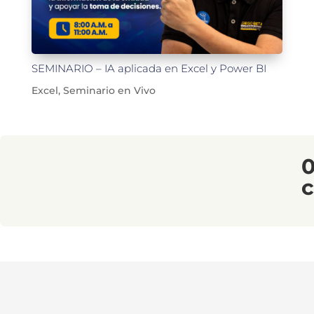
SEMINARIO – IA aplicada en Excel y Power BI
Excel
,
Seminario en Vivo
c