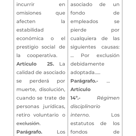
incurrir en
asociado de un
omisiones que
fondo de
afecten la
empleados se
estabilidad
pierde por
económica o el
cualquiera de las
prestigio social de
siguientes causas:
la cooperativa.
… Por exclusión
Artículo
25.
La
debidamente
calidad de asociado
adoptada.….
se perderá por
Parágrafo.-
…
muerte, disolución,
Artículo
cuando se trate de
14º.-
Régimen
personas jurídicas,
disciplinario
retiro voluntario o
interno
. Los
exclusión
.
estatutos de los
Parágrafo.
Los
fondos de