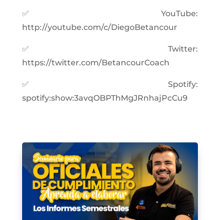
✅ YouTube:
http://youtube.com/c/DiegoBetancour
✅ Twitter:
https://twitter.com/BetancourCoach
✅ Spotify:
spotify:show:3avqOBPThMgJRnhajPcCu9