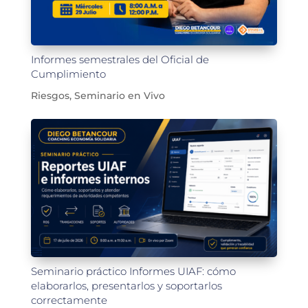
Informes semestrales del Oficial de
Cumplimiento
Riesgos
,
Seminario en Vivo
Seminario práctico Informes UIAF: cómo
elaborarlos, presentarlos y soportarlos
correctamente