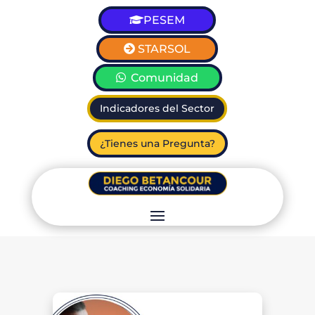
PESEM
STARSOL
Comunidad
Indicadores del Sector
¿Tienes una Pregunta?