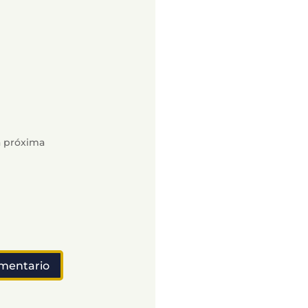
a próxima
omentario