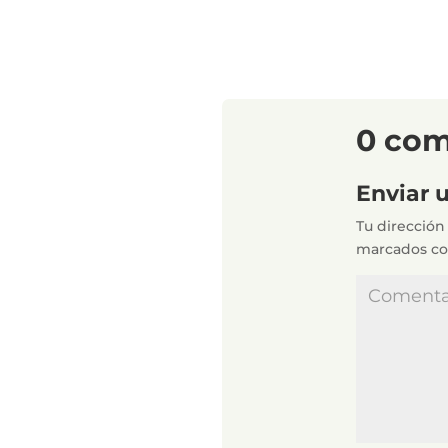
0 com
Enviar 
Tu dirección
marcados c