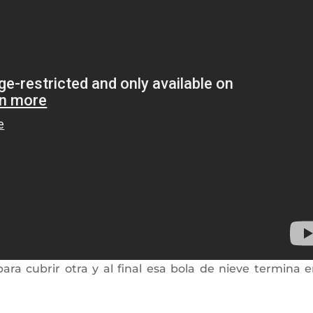
a cubrir otra y al final esa bola de nieve termina e