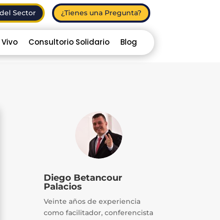
del Sector
¿Tienes una Pregunta?
 Vivo
Consultorio Solidario
Blog
Diego Betancour
Palacios
Veinte años de experiencia
como facilitador, conferencista