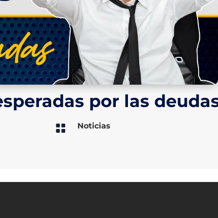
speradas por las deuda
Noticias
