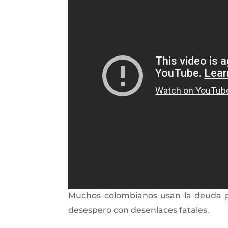
Muchos colombianos usan la deuda par
desespero con desenlaces fatales.