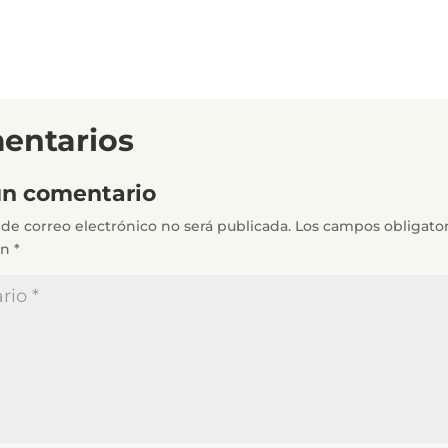
entarios
un comentario
 de correo electrónico no será publicada.
Los campos obligator
on
*