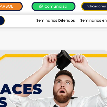
TARSOL
Comunidad
Indicadores 
Seminarios Diferidos
Seminarios en