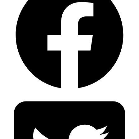
Coach
Economía
Solidaria