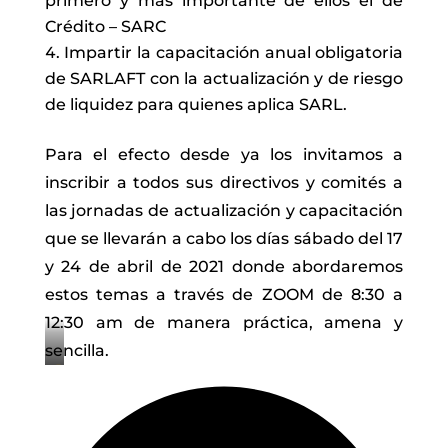
primero y más importante de ellos el de
Crédito – SARC
Impartir la capacitación anual obligatoria
de SARLAFT con la actualización y de riesgo
de liquidez para quienes aplica SARL.
Para el efecto desde ya los invitamos a
inscribir a todos sus directivos y comités a
las jornadas de actualización y capacitación
que se llevarán a cabo los días sábado del 17
y 24 de abril de 2021 donde abordaremos
estos temas a través de ZOOM de 8:30 a
12:30 am de manera práctica, amena y
sencilla.
Diego
Fernando
Betancour
|