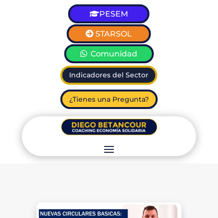
PESEM
STARSOL
Comunidad
Indicadores del Sector
¿Tienes una Pregunta?