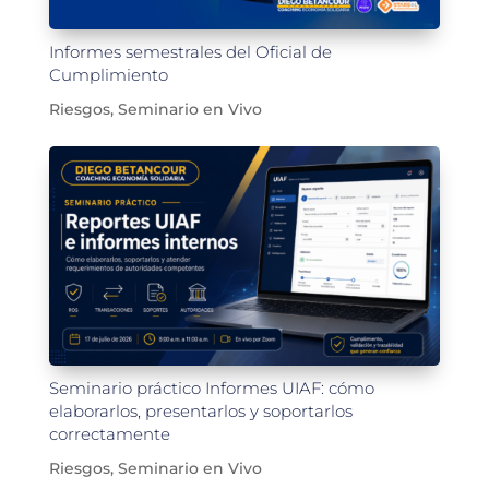
Informes semestrales del Oficial de
Cumplimiento
Riesgos
,
Seminario en Vivo
Seminario práctico Informes UIAF: cómo
elaborarlos, presentarlos y soportarlos
correctamente
Riesgos
,
Seminario en Vivo