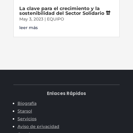
La clave para el crecimiento y la
sostenibilidad del Sector Solidario 🔛
May 3, 2023
|
EQUIPO
leer más
Enlaces Rápidos
Biografía
Starsol
Servicios
Aviso de privacidad