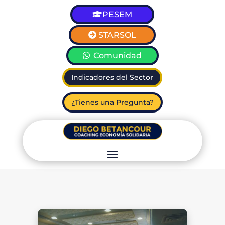
PESEM
STARSOL
Comunidad
Indicadores del Sector
¿Tienes una Pregunta?