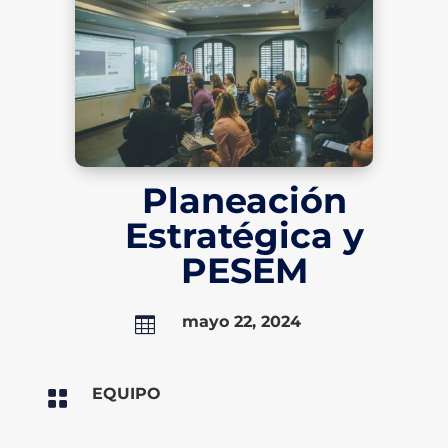
Planeación
Estratégica y
PESEM
mayo 22, 2024

EQUIPO
