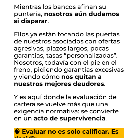
Mientras los bancos afinan su
puntería,
nosotros aún dudamos
si disparar
.
Ellos ya están tocando las puertas
de nuestros asociados con ofertas
agresivas, plazos largos, pocas
garantías, tasas “personalizadas”.
Nosotros, todavía con el pie en el
freno, pidiendo garantías excesivas
y viendo cómo
nos quitan a
nuestros mejores deudores
.
Y es aquí donde la evaluación de
cartera se vuelve más que una
exigencia normativa: se convierte
en un
acto de supervivencia
.
🧠 Evaluar no es solo calificar. Es