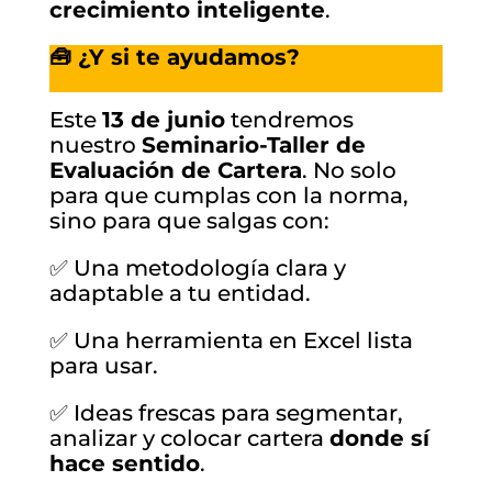
crecimiento inteligente
.
🧰 ¿Y si te ayudamos?
Este
13 de junio
tendremos
nuestro
Seminario-Taller de
Evaluación de Cartera
. No solo
para que cumplas con la norma,
sino para que salgas con:
✅ Una metodología clara y
adaptable a tu entidad.
✅ Una herramienta en Excel lista
para usar.
✅ Ideas frescas para segmentar,
analizar y colocar cartera
donde sí
hace sentido
.