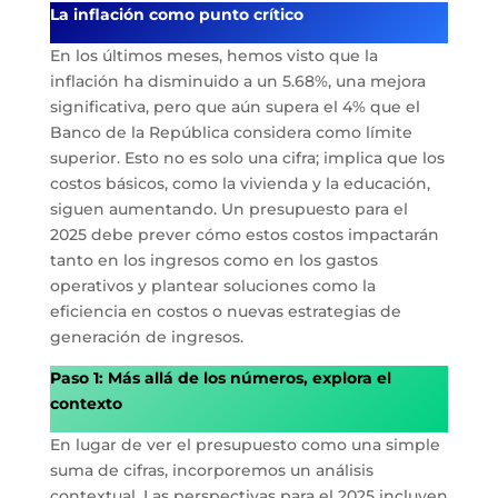
La inflación como punto crítico
En los últimos meses, hemos visto que la
inflación ha disminuido a un 5.68%, una mejora
significativa, pero que aún supera el 4% que el
Banco de la República considera como límite
superior. Esto no es solo una cifra; implica que los
costos básicos, como la vivienda y la educación,
siguen aumentando. Un presupuesto para el
2025 debe prever cómo estos costos impactarán
tanto en los ingresos como en los gastos
operativos y plantear soluciones como la
eficiencia en costos o nuevas estrategias de
generación de ingresos.
Paso 1: Más allá de los números, explora el
contexto
En lugar de ver el presupuesto como una simple
suma de cifras, incorporemos un análisis
contextual. Las perspectivas para el 2025 incluyen