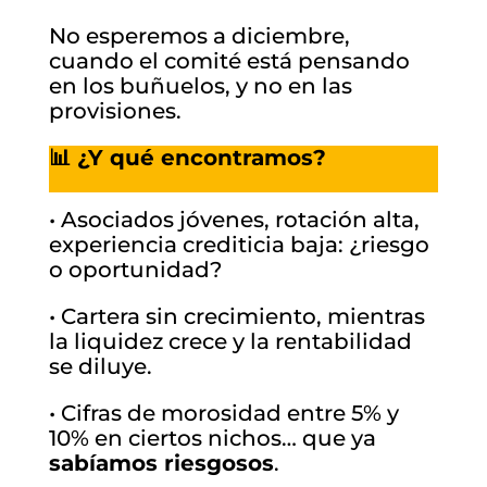
No esperemos a diciembre,
cuando el comité está pensando
en los buñuelos, y no en las
provisiones.
📊 ¿Y qué encontramos?
• Asociados jóvenes, rotación alta,
experiencia crediticia baja: ¿riesgo
o oportunidad?
• Cartera sin crecimiento, mientras
la liquidez crece y la rentabilidad
se diluye.
• Cifras de morosidad entre 5% y
10% en ciertos nichos… que ya
sabíamos riesgosos
.