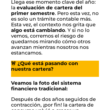
Llega ese momento clave del año:
la
evaluación de cartera del
primer semestre
. Pero esta vez, no
es solo un trámite contable más.
Esta vez, el contexto nos grita que
algo está cambiando
. Y si no lo
vemos, corremos el riesgo de
quedarnos mirando cómo otros
avanzan mientras nosotros nos
estancamos.
🚨 ¿Qué está pasando con
nuestra cartera?
Veamos la foto del sistema
financiero tradicional:
Después de dos años seguidos de
contracción, ¡por fin! la cartera de