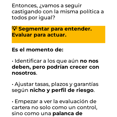
Entonces, ¿vamos a seguir
castigando con la misma política a
todos por igual?
💡 Segmentar para entender.
Evaluar para actuar.
Es el momento de:
• Identificar a los que aún
no nos
deben, pero podrían crecer con
nosotros
.
• Ajustar tasas, plazos y garantías
según
nicho y perfil de riesgo
.
• Empezar a ver la evaluación de
cartera no solo como un control,
sino como una
palanca de