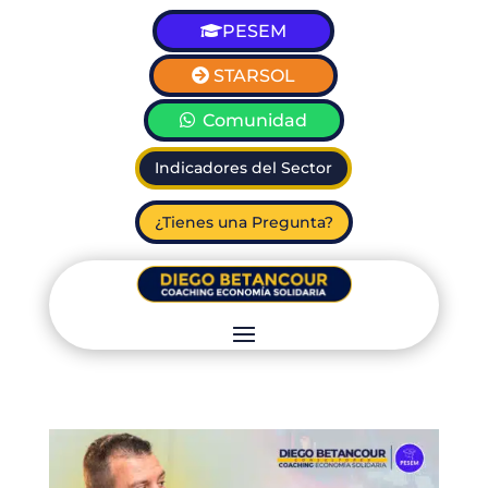
PESEM
STARSOL
Comunidad
Indicadores del Sector
¿Tienes una Pregunta?