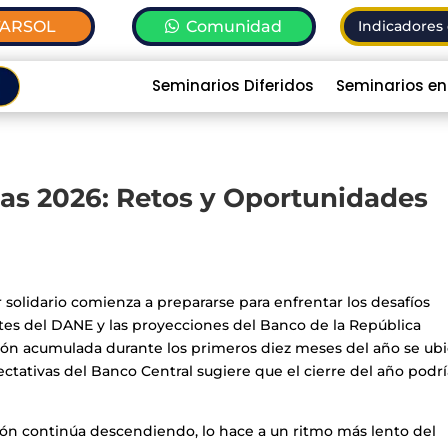
TARSOL
Comunidad
Indicadores 
Seminarios Diferidos
Seminarios en
as 2026: Retos y Oportunidades
or solidario comienza a prepararse para enfrentar los desafíos
tes del DANE y las proyecciones del Banco de la República
ción acumulada durante los primeros diez meses del año se ub
ctativas del Banco Central sugiere que el cierre del año podr
ción continúa descendiendo, lo hace a un ritmo más lento del