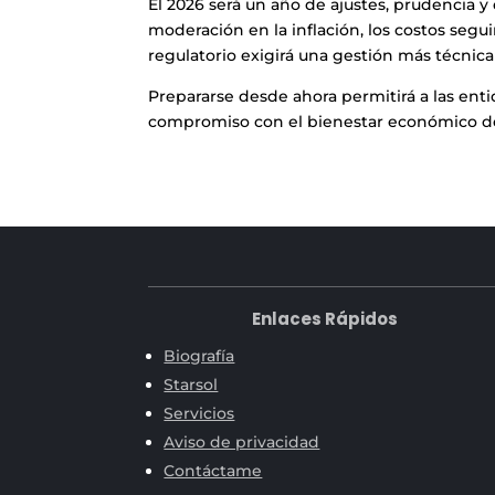
El 2026 será un año de ajustes, prudencia y 
moderación en la inflación, los costos segu
regulatorio exigirá una gestión más técnica 
Prepararse desde ahora permitirá a las enti
compromiso con el bienestar económico de
Enlaces Rápidos
Biografía
Starsol
Servicios
Aviso de privacidad
Contáctame