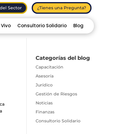
del Sector
¿Tienes una Pregunta?
 Vivo
Consultorio Solidario
Blog
Categorías del blog
Capacitación
Asesoría
Jurídico
Gestión de Riesgos
Noticias
ica
ía
Finanzas
Consultorio Solidario