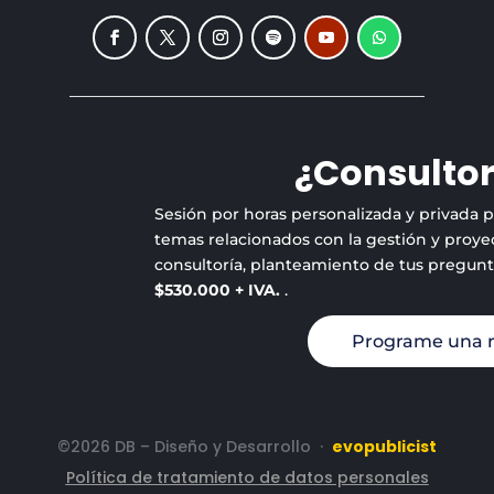
¿Consultor
Sesión por horas personalizada y privada 
temas relacionados con la gestión y proyec
consultoría, planteamiento de tus pregun
$530.000 + IVA.
.
Programe una 
©2026 DB – Diseño y Desarrollo
·
evopublicist
Política de tratamiento de datos personales