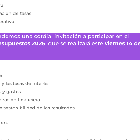
ra
jación de tasas
erativo
ndemos una cordial invitación a participar en el
resupuestos 2026
, que se realizará este
viernes 14 d
6
y las tasas de interés
s y gastos
neación financiera
a sostenibilidad de los resultados
 en: