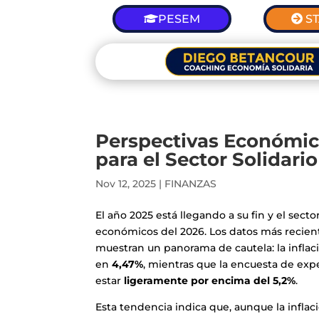
PESEM
S
Perspectivas Económic
para el Sector Solidario
Nov 12, 2025
|
FINANZAS
El año 2025 está llegando a su fin y el sect
económicos del 2026. Los datos más recien
muestran un panorama de cautela: la infla
en
4,47%
, mientras que la encuesta de expe
estar
ligeramente por encima del 5,2%
.
Esta tendencia indica que, aunque la infla