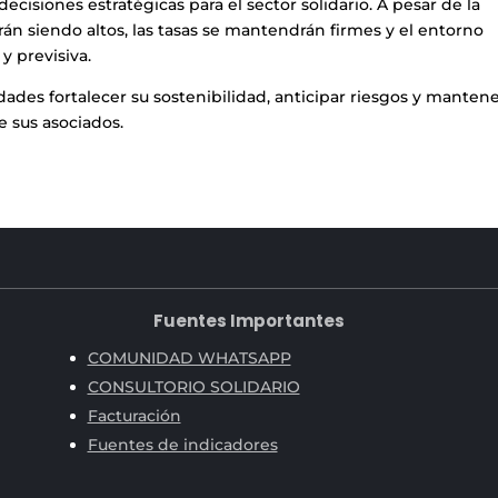
decisiones estratégicas para el sector solidario. A pesar de la
irán siendo altos, las tasas se mantendrán firmes y el entorno
y previsiva.
dades fortalecer su sostenibilidad, anticipar riesgos y mantene
 sus asociados.
Fuentes Importantes
COMUNIDAD WHATSAPP
CONSULTORIO SOLIDARIO
Facturación
Fuentes de indicadores