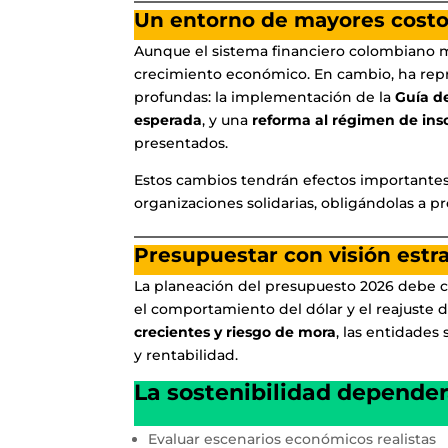
Un entorno de mayores costo
Aunque el sistema financiero colombiano ma
crecimiento económico. En cambio, ha rep
profundas: la implementación de la
Guía d
esperada
, y una
reforma al régimen de ins
presentados.
Estos cambios tendrán efectos importantes e
organizaciones solidarias, obligándolas a p
Presupuestar con visión estr
La planeación del presupuesto 2026 debe cons
el comportamiento del dólar y el reajuste 
crecientes y riesgo de mora
, las entidades
y rentabilidad.
La sostenibilidad depender
Evaluar escenarios económicos realistas