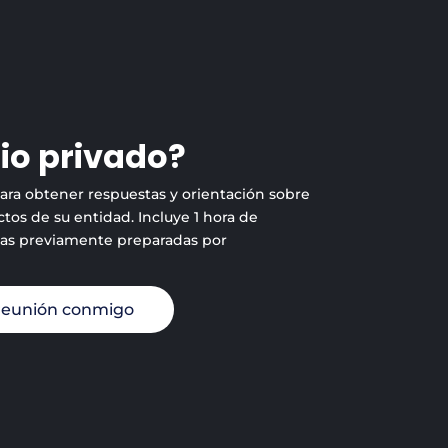
io privado?
para obtener respuestas y orientación sobre
tos de su entidad. Incluye 1 hora de
tas previamente preparadas por
reunión conmigo