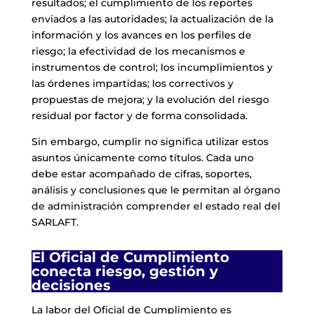
resultados; el cumplimiento de los reportes
enviados a las autoridades; la actualización de la
información y los avances en los perfiles de
riesgo; la efectividad de los mecanismos e
instrumentos de control; los incumplimientos y
las órdenes impartidas; los correctivos y
propuestas de mejora; y la evolución del riesgo
residual por factor y de forma consolidada.
Sin embargo, cumplir no significa utilizar estos
asuntos únicamente como títulos. Cada uno
debe estar acompañado de cifras, soportes,
análisis y conclusiones que le permitan al órgano
de administración comprender el estado real del
SARLAFT.
El Oficial de Cumplimiento
conecta riesgo, gestión y
decisiones
La labor del Oficial de Cumplimiento es