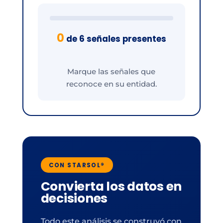
0
de 6 señales presentes
Marque las señales que
reconoce en su entidad.
CON STARSOL®
Convierta los datos en
decisiones
Todo este análisis se construyó con