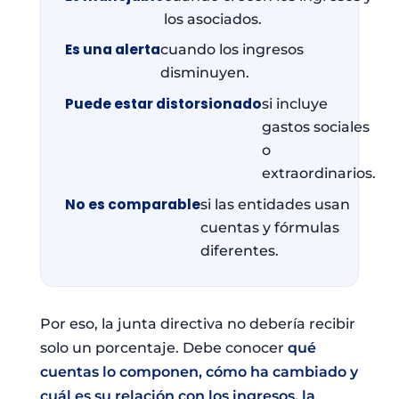
los asociados.
Es una alerta
cuando los ingresos
disminuyen.
Puede estar distorsionado
si incluye
gastos sociales
o
extraordinarios.
No es comparable
si las entidades usan
cuentas y fórmulas
diferentes.
Por eso, la junta directiva no debería recibir
solo un porcentaje. Debe conocer
qué
cuentas lo componen, cómo ha cambiado y
cuál es su relación con los ingresos, la