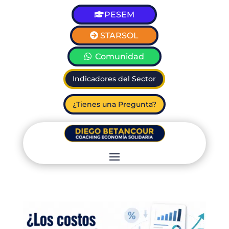
PESEM
STARSOL
Comunidad
Indicadores del Sector
¿Tienes una Pregunta?