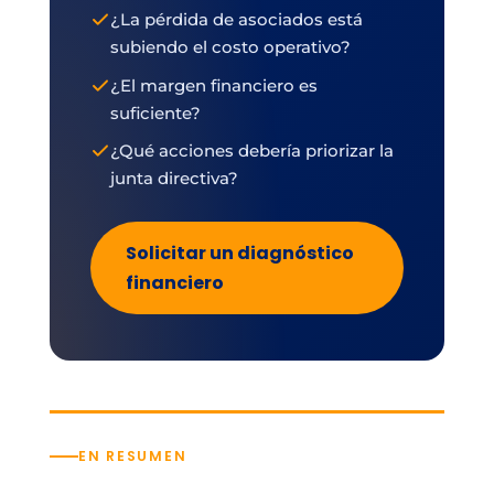
¿La pérdida de asociados está
subiendo el costo operativo?
¿El margen financiero es
suficiente?
¿Qué acciones debería priorizar la
junta directiva?
Solicitar un diagnóstico
financiero
EN RESUMEN